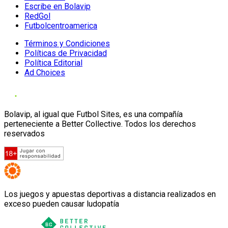
Escribe en Bolavip
RedGol
Futbolcentroamerica
Términos y Condiciones
Políticas de Privacidad
Política Editorial
Ad Choices
Bolavip, al igual que Futbol Sites, es una compañía
perteneciente a Better Collective. Todos los derechos
reservados
Los juegos y apuestas deportivas a distancia realizados en
exceso pueden causar ludopatía