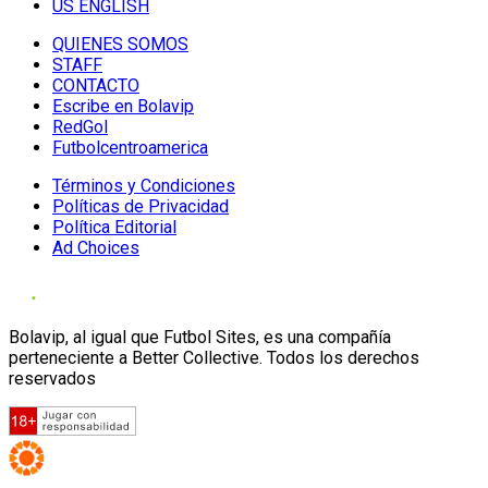
US ENGLISH
QUIENES SOMOS
STAFF
CONTACTO
Escribe en Bolavip
RedGol
Futbolcentroamerica
Términos y Condiciones
Políticas de Privacidad
Política Editorial
Ad Choices
Bolavip, al igual que Futbol Sites, es una compañía
perteneciente a Better Collective. Todos los derechos
reservados