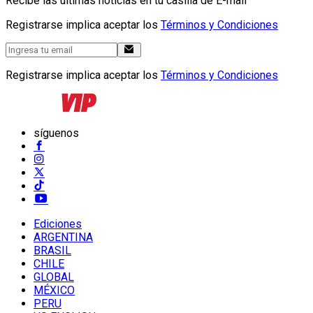
Recibe las últimas noticias en tu casilla de E-mail
Registrarse implica aceptar los
Términos y Condiciones
Registrarse implica aceptar los
Términos y Condiciones
síguenos
Ediciones
ARGENTINA
BRASIL
CHILE
GLOBAL
MÉXICO
PERU