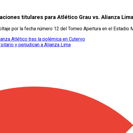
ciones titulares para Atlético Grau vs. Alianza Lim
voltaje por la fecha número 12 del Torneo Apertura en el Estadio M
ianza Atlético tras la polémica en Cutervo
itario y perjudican a Alianza Lima