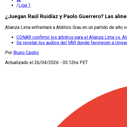
/
Liga 1
¿Juegan Raúl Ruidíaz y Paolo Guerrero? Las alinea
Alianza Lima enfrentará a Atlético Grau en un partido de alto 
CONAR confirmó los árbitros para el Alianza Lima vs. Al
Se revelan los audios del VAR donde favorecen a Univers
Por
Bruno Castro
Actualizado el
26/04/2026 - 05:12hs PET