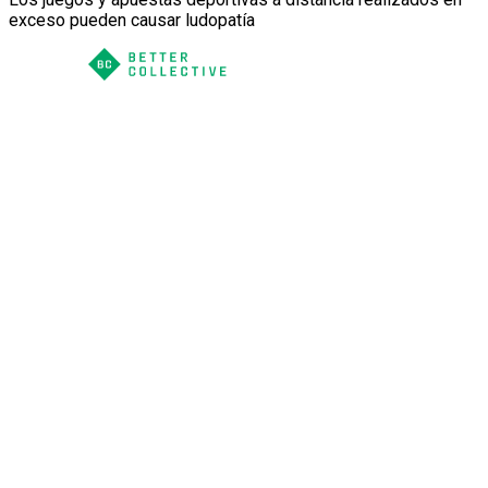
exceso pueden causar ludopatía