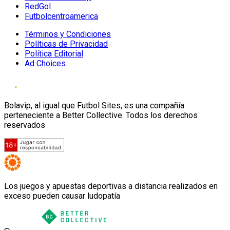
RedGol
Futbolcentroamerica
Términos y Condiciones
Políticas de Privacidad
Política Editorial
Ad Choices
Bolavip, al igual que Futbol Sites, es una compañía
perteneciente a Better Collective. Todos los derechos
reservados
Los juegos y apuestas deportivas a distancia realizados en
exceso pueden causar ludopatía