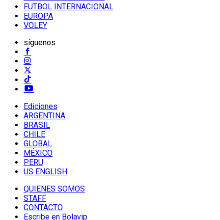
FUTBOL INTERNACIONAL
EUROPA
VOLEY
síguenos
Ediciones
ARGENTINA
BRASIL
CHILE
GLOBAL
MÉXICO
PERU
US ENGLISH
QUIENES SOMOS
STAFF
CONTACTO
Escribe en Bolavip