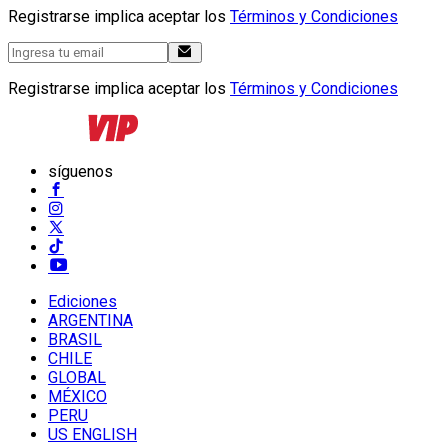
Registrarse implica aceptar los
Términos y Condiciones
Registrarse implica aceptar los
Términos y Condiciones
síguenos
Ediciones
ARGENTINA
BRASIL
CHILE
GLOBAL
MÉXICO
PERU
US ENGLISH