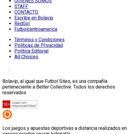
QUIENES SOMOS
STAFF
CONTACTO
Escribe en Bolavip
RedGol
Futbolcentroamerica
Términos y Condiciones
Políticas de Privacidad
Política Editorial
Ad Choices
Bolavip, al igual que Futbol Sites, es una compañía
perteneciente a Better Collective. Todos los derechos
reservados
Los juegos y apuestas deportivas a distancia realizados en
exceso pueden causar ludopatía