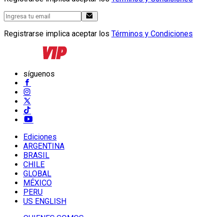
Registrarse implica aceptar los
Términos y Condiciones
síguenos
Ediciones
ARGENTINA
BRASIL
CHILE
GLOBAL
MÉXICO
PERU
US ENGLISH