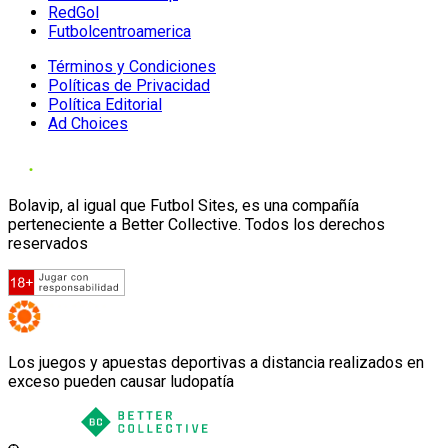
RedGol
Futbolcentroamerica
Términos y Condiciones
Políticas de Privacidad
Política Editorial
Ad Choices
Bolavip, al igual que Futbol Sites, es una compañía
perteneciente a Better Collective. Todos los derechos
reservados
Los juegos y apuestas deportivas a distancia realizados en
exceso pueden causar ludopatía