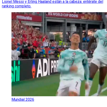
Lionel Messi y Erling Haaland están a la cabeza: entérate del
ranking completo.
Mundial 2026