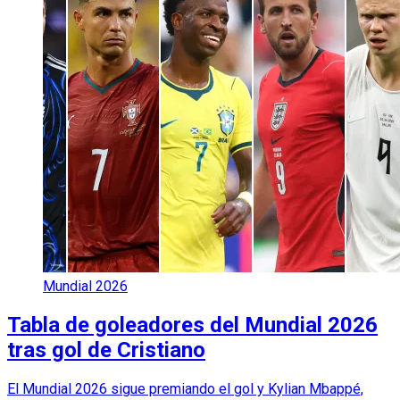
Mundial 2026
Tabla de goleadores del Mundial 2026
tras gol de Cristiano
El Mundial 2026 sigue premiando el gol y Kylian Mbappé,