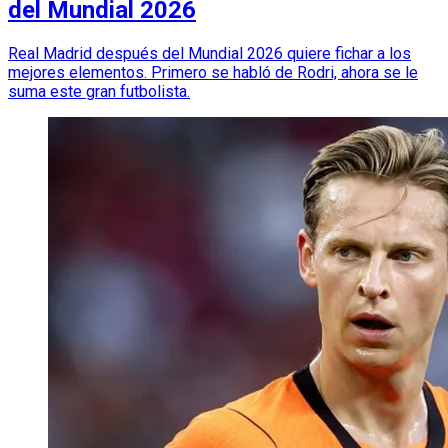
del Mundial 2026
Real Madrid después del Mundial 2026 quiere fichar a los
mejores elementos. Primero se habló de Rodri, ahora se le
suma este gran futbolista.