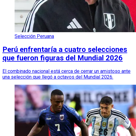
Selección Peruana
Perú enfrentaría a cuatro selecciones
que fueron figuras del Mundial 2026
El combinado nacional está cerca de cerrar un amistoso ante
una selección que llegó a octavos del Mundial 2026.