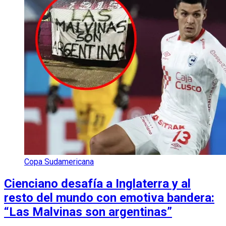
Copa Sudamericana
Cienciano desafía a Inglaterra y al
resto del mundo con emotiva bandera:
“Las Malvinas son argentinas”