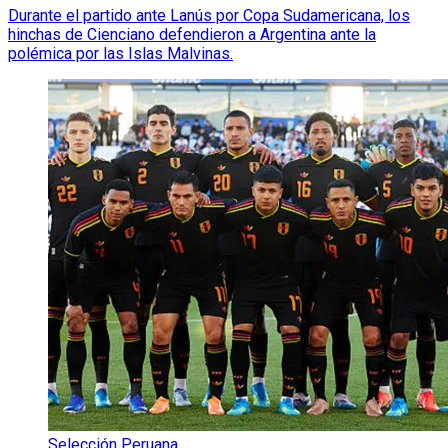
Durante el partido ante Lanús por Copa Sudamericana, los
hinchas de Cienciano defendieron a Argentina ante la
polémica por las Islas Malvinas.
Selección Peruana