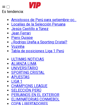
Es tendencia
:
Amistosos de Perú para setiembre-oc...
Localías de la Selección Peruana
Jesús Castillo a Túnez
Jean Ferrari
Piero Quispe
¿Rodrigo Ureña a Sporting Cristal?
Vozinha
Tabla de posiciones Liga 1 Perú
ULTIMAS NOTICIAS
ALIANZA LIMA
UNIVERSITARIO
SPORTING CRISTAL
APUESTAS
LIGA 1
CHAMPIONS LEAGUE
SELECCIÓN PERÚ
PERUANOS EN EL EXTERIOR
ELIMINATORIAS CONMEBOL
COPA LIBERTADORES