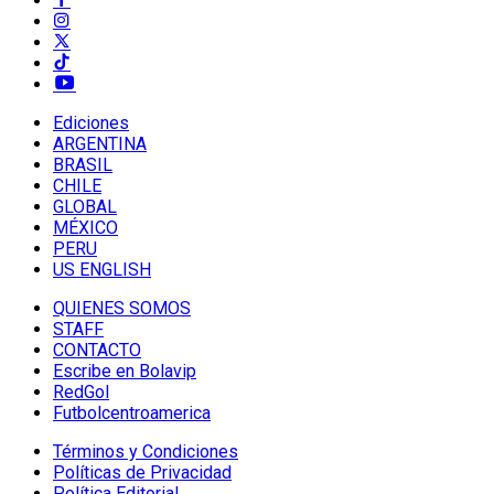
Ediciones
ARGENTINA
BRASIL
CHILE
GLOBAL
MÉXICO
PERU
US ENGLISH
QUIENES SOMOS
STAFF
CONTACTO
Escribe en Bolavip
RedGol
Futbolcentroamerica
Términos y Condiciones
Políticas de Privacidad
Política Editorial