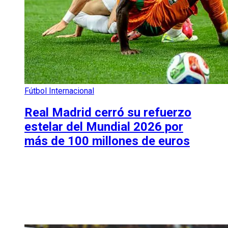
Fútbol Internacional
Real Madrid cerró su refuerzo
estelar del Mundial 2026 por
más de 100 millones de euros