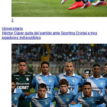
2
Universitario
Héctor Cúper quita del partido ante Sporting Cristal a tres
jugadores indiscutibles