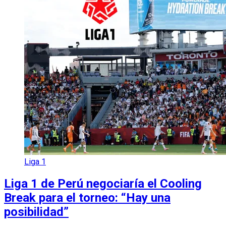
Liga 1
Liga 1 de Perú negociaría el Cooling
Break para el torneo: “Hay una
posibilidad”