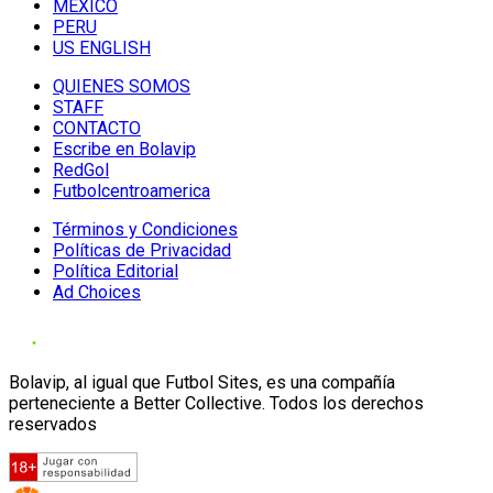
MÉXICO
PERU
US ENGLISH
QUIENES SOMOS
STAFF
CONTACTO
Escribe en Bolavip
RedGol
Futbolcentroamerica
Términos y Condiciones
Políticas de Privacidad
Política Editorial
Ad Choices
Bolavip, al igual que Futbol Sites, es una compañía
perteneciente a Better Collective. Todos los derechos
reservados