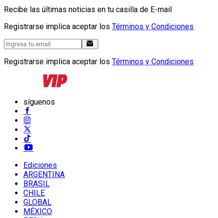
Recibe las últimas noticias en tu casilla de E-mail
Registrarse implica aceptar los
Términos y Condiciones
Registrarse implica aceptar los
Términos y Condiciones
síguenos
Ediciones
ARGENTINA
BRASIL
CHILE
GLOBAL
MÉXICO