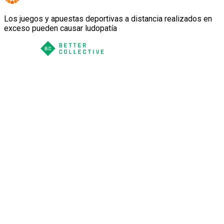
Los juegos y apuestas deportivas a distancia realizados en
exceso pueden causar ludopatía