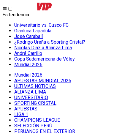
Es tendencia
:
Universitario vs. Cusco FC
Gianluca Lapadula
José Carabalí
¿Rodrigo Ureña a Sporting Cristal?
Nicolás Díaz a Alianza Lima
André Carrillo
Copa Sudamericana de Vóley
Mundial 2026
Mundial 2026
APUESTAS MUNDIAL 2026
ULTIMAS NOTICIAS
ALIANZA LIMA
UNIVERSITARIO
SPORTING CRISTAL
APUESTAS
LIGA 1
CHAMPIONS LEAGUE
SELECCIÓN PERÚ
PERUANOS EN EL EXTERIOR