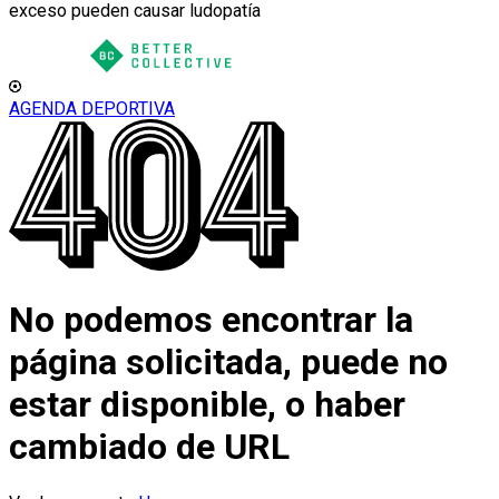
exceso pueden causar ludopatía
AGENDA DEPORTIVA
No podemos encontrar la
página solicitada, puede no
estar disponible, o haber
cambiado de URL