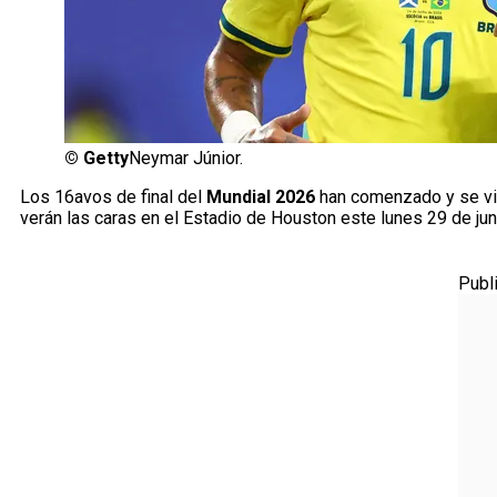
©
Getty
Neymar Júnior.
Los 16avos de final del
Mundial 2026
han comenzado y se vie
verán las caras en el Estadio de Houston este lunes 29 de ju
Publ