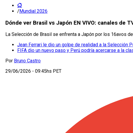
/
Mundial 2026
Dónde ver Brasil vs Japón EN VIVO: canales de TV
La Selección de Brasil se enfrenta a Japón por los 16avos de
Jean Ferrari le dio un golpe de realidad a la Selección P
FIFA dio un nuevo paso y Perú podría acercarse a la cla
Por
Bruno Castro
29/06/2026 - 09:45hs PET