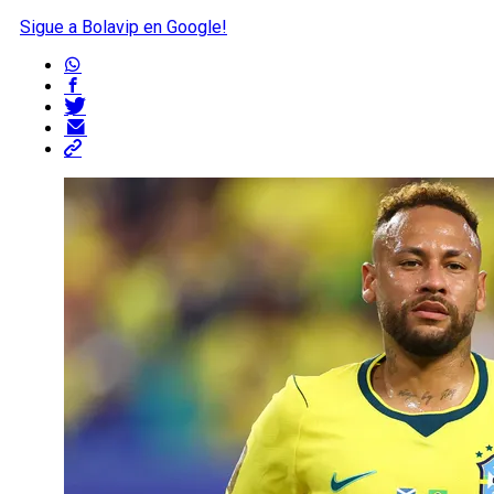
Sigue a Bolavip en Google!