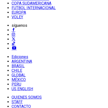
COPA SUDAMERICANA
FUTBOL INTERNACIONAL
EUROPA
VOLEY
síguenos
Ediciones
ARGENTINA
BRASIL
CHILE
GLOBAL
MÉXICO
PERU
US ENGLISH
QUIENES SOMOS
STAFF
CONTACTO