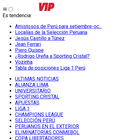
Es tendencia
:
Amistosos de Perú para setiembre-oc...
Localías de la Selección Peruana
Jesús Castillo a Túnez
Jean Ferrari
Piero Quispe
¿Rodrigo Ureña a Sporting Cristal?
Vozinha
Tabla de posiciones Liga 1 Perú
ULTIMAS NOTICIAS
ALIANZA LIMA
UNIVERSITARIO
SPORTING CRISTAL
APUESTAS
LIGA 1
CHAMPIONS LEAGUE
SELECCIÓN PERÚ
PERUANOS EN EL EXTERIOR
ELIMINATORIAS CONMEBOL
COPA LIBERTADORES