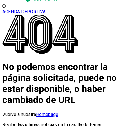
AGENDA DEPORTIVA
No podemos encontrar la
página solicitada, puede no
estar disponible, o haber
cambiado de URL
Vuelve a nuestra
Homepage
Recibe las últimas noticias en tu casilla de E-mail