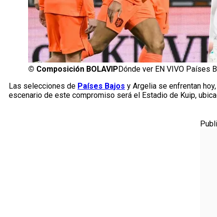
©
Composición BOLAVIP
Dónde ver EN VIVO Países Baj
Las selecciones de
Países Bajos
y Argelia se enfrentan hoy
escenario de este compromiso será el Estadio de Kuip, ubica
Publ