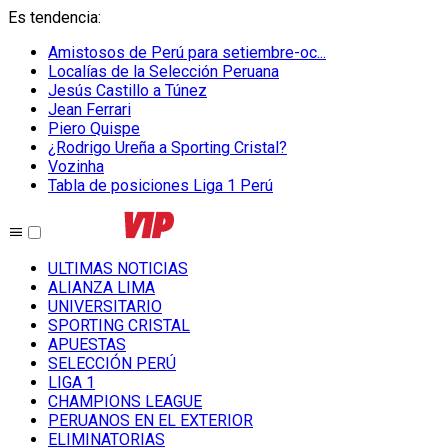
Es tendencia
:
Amistosos de Perú para setiembre-oc...
Localías de la Selección Peruana
Jesús Castillo a Túnez
Jean Ferrari
Piero Quispe
¿Rodrigo Ureña a Sporting Cristal?
Vozinha
Tabla de posiciones Liga 1 Perú
ULTIMAS NOTICIAS
ALIANZA LIMA
UNIVERSITARIO
SPORTING CRISTAL
APUESTAS
SELECCIÓN PERÚ
LIGA 1
CHAMPIONS LEAGUE
PERUANOS EN EL EXTERIOR
ELIMINATORIAS