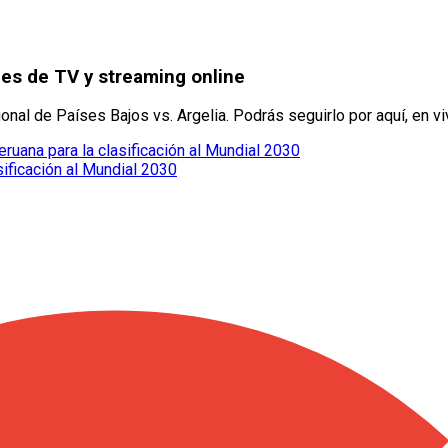
les de TV y streaming online
nal de Países Bajos vs. Argelia. Podrás seguirlo por aquí, en viv
eruana para la clasificación al Mundial 2030
sificación al Mundial 2030