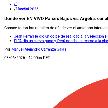
/
Mundial 2026
Dónde ver EN VIVO Países Bajos vs. Argelia: cana
Conoce todos los detalles de dónde ver el amistoso internacio
Jean Ferrari le dio un golpe de realidad a la Selección P
FIFA dio un nuevo paso y Perú podría acercarse a la cla
Por
Manuel Alejandro Carranza Salas
03/06/2026 - 12:00hs PET