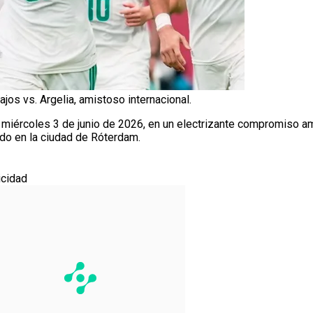
os vs. Argelia, amistoso internacional.
, miércoles 3 de junio de 2026, en un electrizante compromiso a
do en la ciudad de Róterdam.
icidad