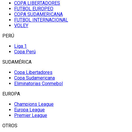
COPA LIBERTADORES
FUTBOL EUROPEO
COPA SUDAMERICANA
FUTBOL INTERNACIONAL
VOLEY
PERÚ
Liga 1
Copa Perú
SUDAMÉRICA
Copa Libertadores
Copa Sudamericana
Eliminatorias Conmebol
EUROPA
Champions League
Europa League
Premier League
OTROS