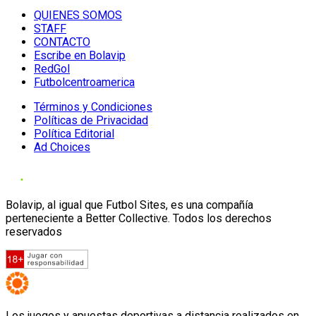
QUIENES SOMOS
STAFF
CONTACTO
Escribe en Bolavip
RedGol
Futbolcentroamerica
Términos y Condiciones
Políticas de Privacidad
Política Editorial
Ad Choices
Bolavip, al igual que Futbol Sites, es una compañía
perteneciente a Better Collective. Todos los derechos
reservados
Los juegos y apuestas deportivas a distancia realizados en