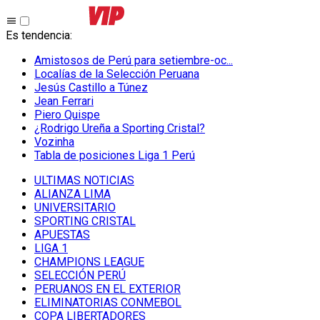
Es tendencia
:
Amistosos de Perú para setiembre-oc...
Localías de la Selección Peruana
Jesús Castillo a Túnez
Jean Ferrari
Piero Quispe
¿Rodrigo Ureña a Sporting Cristal?
Vozinha
Tabla de posiciones Liga 1 Perú
ULTIMAS NOTICIAS
ALIANZA LIMA
UNIVERSITARIO
SPORTING CRISTAL
APUESTAS
LIGA 1
CHAMPIONS LEAGUE
SELECCIÓN PERÚ
PERUANOS EN EL EXTERIOR
ELIMINATORIAS CONMEBOL
COPA LIBERTADORES