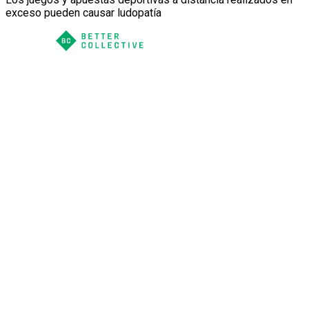
exceso pueden causar ludopatía