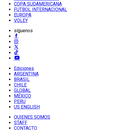
COPA SUDAMERICANA
FUTBOL INTERNACIONAL
EUROPA
VOLEY
síguenos
Ediciones
ARGENTINA
BRASIL
CHILE
GLOBAL
MÉXICO
PERU
US ENGLISH
QUIENES SOMOS
STAFF
CONTACTO