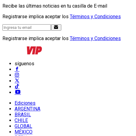
Recibe las últimas noticias en tu casilla de E-mail
Registrarse implica aceptar los
Términos y Condiciones
Registrarse implica aceptar los
Términos y Condiciones
síguenos
Ediciones
ARGENTINA
BRASIL
CHILE
GLOBAL
MÉXICO