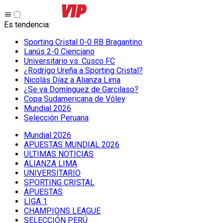
Es tendencia
:
Sporting Cristal 0-0 RB Bragantino
Lanús 2-0 Cienciano
Universitario vs. Cusco FC
¿Rodrigo Ureña a Sporting Cristal?
Nicolás Díaz a Alianza Lima
¿Se va Domínguez de Garcilaso?
Copa Sudamericana de Vóley
Mundial 2026
Selección Peruana
Mundial 2026
APUESTAS MUNDIAL 2026
ULTIMAS NOTICIAS
ALIANZA LIMA
UNIVERSITARIO
SPORTING CRISTAL
APUESTAS
LIGA 1
CHAMPIONS LEAGUE
SELECCIÓN PERÚ