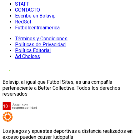
STAFF
CONTACTO
Escribe en Bolavip
RedGol
Futbolcentroamerica
Términos y Condiciones
Políticas de Privacidad
Política Editorial
Ad Choices
Bolavip, al igual que Futbol Sites, es una compañía
perteneciente a Better Collective. Todos los derechos
reservados
Los juegos y apuestas deportivas a distancia realizados en
exceso pueden causar ludopatía