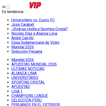
Es tendencia
:
Universitario vs. Cusco FC
José Carabalí
¿Rodrigo Ureña a Sporting Cristal?
Nicolás Díaz a Alianza Lima
André Carrillo
Copa Sudamericana de Vóley
Mundial 2026
Selección Peruana
Mundial 2026
APUESTAS MUNDIAL 2026
ULTIMAS NOTICIAS
ALIANZA LIMA
UNIVERSITARIO
SPORTING CRISTAL
APUESTAS
LIGA 1
CHAMPIONS LEAGUE
SELECCIÓN PERÚ
PERUANOS EN EL EXTERIOR