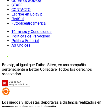
QUIENES SOMOS
STAFF
CONTACTO
Escribe en Bolavip
RedGol
Futbolcentroamerica
Términos y Condiciones
Políticas de Privacidad
Política Editorial
Ad Choices
Bolavip, al igual que Futbol Sites, es una compañía
perteneciente a Better Collective. Todos los derechos
reservados
Los juegos y apuestas deportivas a distancia realizados en
exceso pueden causar ludopatía