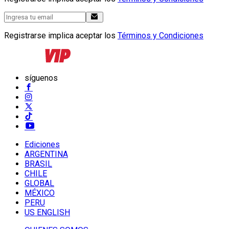
Registrarse implica aceptar los
Términos y Condiciones
síguenos
Ediciones
ARGENTINA
BRASIL
CHILE
GLOBAL
MÉXICO
PERU
US ENGLISH