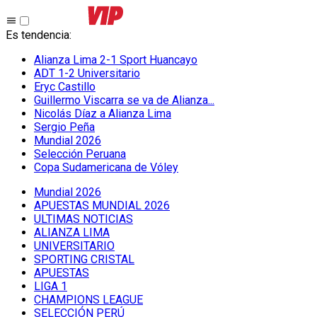
Es tendencia
:
Alianza Lima 2-1 Sport Huancayo
ADT 1-2 Universitario
Eryc Castillo
Guillermo Viscarra se va de Alianza...
Nicolás Díaz a Alianza Lima
Sergio Peña
Mundial 2026
Selección Peruana
Copa Sudamericana de Vóley
Mundial 2026
APUESTAS MUNDIAL 2026
ULTIMAS NOTICIAS
ALIANZA LIMA
UNIVERSITARIO
SPORTING CRISTAL
APUESTAS
LIGA 1
CHAMPIONS LEAGUE
SELECCIÓN PERÚ