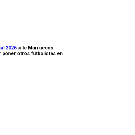
al 2026
ante
Marruecos
.
r poner otros futbolistas en