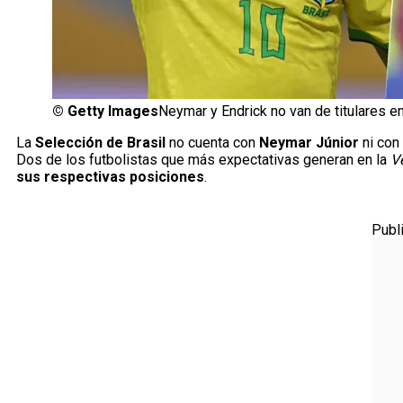
©
Getty Images
Neymar y Endrick no van de titulares e
La
Selección de Brasil
no cuenta con
Neymar Júnior
ni con
Dos de los futbolistas que más expectativas generan en la
V
sus respectivas posiciones
.
Publ