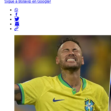
Sigue a Bolavip en Google!