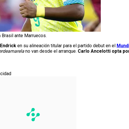
n Brasil ante Marruecos.
Endrick
en su alineación titular para el partido debut en el
Mundi
erdeamarela
no van desde el arranque.
Carlo Ancelotti opta po
icidad