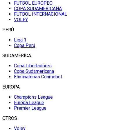
FUTBOL EUROPEO
COPA SUDAMERICANA
FUTBOL INTERNACIONAL
VOLEY
PERÚ
Liga 1
Copa Perú
SUDAMÉRICA
Copa Libertadores
Copa Sudamericana
Eliminatorias Conmebol
EUROPA
Champions League
Europa League
Premier League
OTROS
Voley