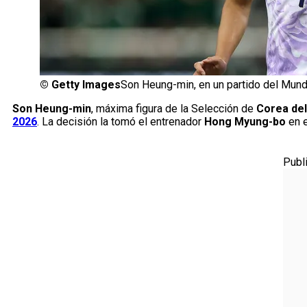
©
Getty Images
Son Heung-min, en un partido del Mund
Son Heung-min
, máxima figura de la Selección de
Corea del
2026
. La decisión la tomó el entrenador
Hong Myung-bo
en e
Publ