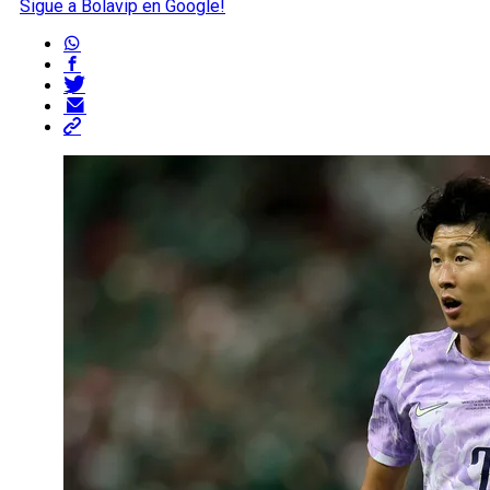
Sigue a Bolavip en Google!