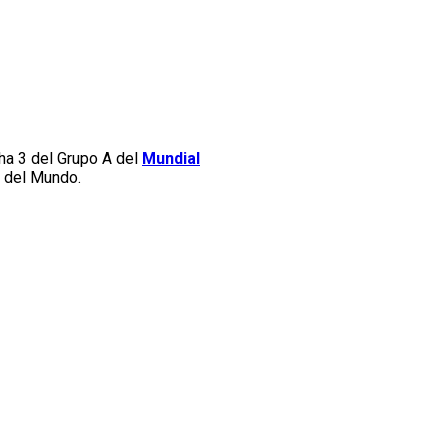
echa 3 del Grupo A del
Mundial
a del Mundo.