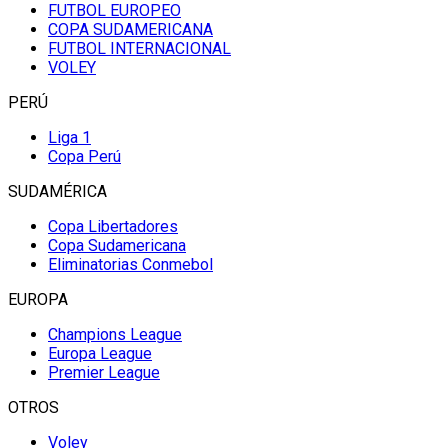
FUTBOL EUROPEO
COPA SUDAMERICANA
FUTBOL INTERNACIONAL
VOLEY
PERÚ
Liga 1
Copa Perú
SUDAMÉRICA
Copa Libertadores
Copa Sudamericana
Eliminatorias Conmebol
EUROPA
Champions League
Europa League
Premier League
OTROS
Voley