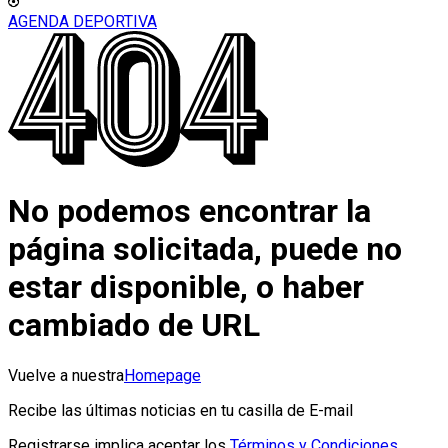
AGENDA DEPORTIVA
No podemos encontrar la
página solicitada, puede no
estar disponible, o haber
cambiado de URL
Vuelve a nuestra
Homepage
Recibe las últimas noticias en tu casilla de E-mail
Registrarse implica aceptar los
Términos y Condiciones