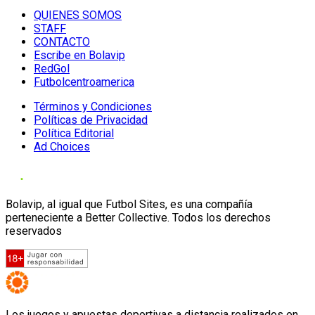
QUIENES SOMOS
STAFF
CONTACTO
Escribe en Bolavip
RedGol
Futbolcentroamerica
Términos y Condiciones
Políticas de Privacidad
Política Editorial
Ad Choices
Bolavip, al igual que Futbol Sites, es una compañía
perteneciente a Better Collective. Todos los derechos
reservados
Los juegos y apuestas deportivas a distancia realizados en