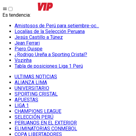
Es tendencia
:
Amistosos de Perú para setiembre-oc...
Localías de la Selección Peruana
Jesús Castillo a Túnez
Jean Ferrari
Piero Quispe
¿Rodrigo Ureña a Sporting Cristal?
Vozinha
Tabla de posiciones Liga 1 Perú
ULTIMAS NOTICIAS
ALIANZA LIMA
UNIVERSITARIO
SPORTING CRISTAL
APUESTAS
LIGA 1
CHAMPIONS LEAGUE
SELECCIÓN PERÚ
PERUANOS EN EL EXTERIOR
ELIMINATORIAS CONMEBOL
COPA LIBERTADORES