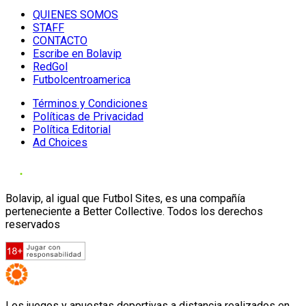
QUIENES SOMOS
STAFF
CONTACTO
Escribe en Bolavip
RedGol
Futbolcentroamerica
Términos y Condiciones
Políticas de Privacidad
Política Editorial
Ad Choices
Bolavip, al igual que Futbol Sites, es una compañía
perteneciente a Better Collective. Todos los derechos
reservados
Los juegos y apuestas deportivas a distancia realizados en