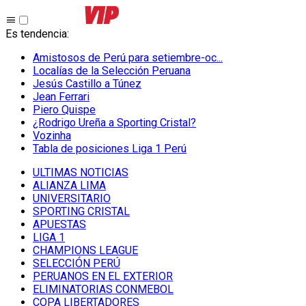
Es tendencia
:
Amistosos de Perú para setiembre-oc...
Localías de la Selección Peruana
Jesús Castillo a Túnez
Jean Ferrari
Piero Quispe
¿Rodrigo Ureña a Sporting Cristal?
Vozinha
Tabla de posiciones Liga 1 Perú
ULTIMAS NOTICIAS
ALIANZA LIMA
UNIVERSITARIO
SPORTING CRISTAL
APUESTAS
LIGA 1
CHAMPIONS LEAGUE
SELECCIÓN PERÚ
PERUANOS EN EL EXTERIOR
ELIMINATORIAS CONMEBOL
COPA LIBERTADORES