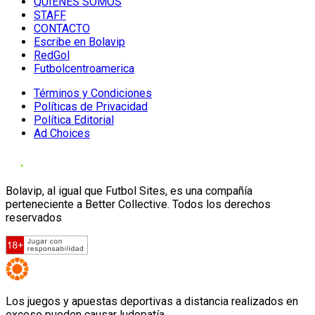
QUIENES SOMOS
STAFF
CONTACTO
Escribe en Bolavip
RedGol
Futbolcentroamerica
Términos y Condiciones
Políticas de Privacidad
Política Editorial
Ad Choices
Bolavip, al igual que Futbol Sites, es una compañía
perteneciente a Better Collective. Todos los derechos
reservados
Los juegos y apuestas deportivas a distancia realizados en
exceso pueden causar ludopatía