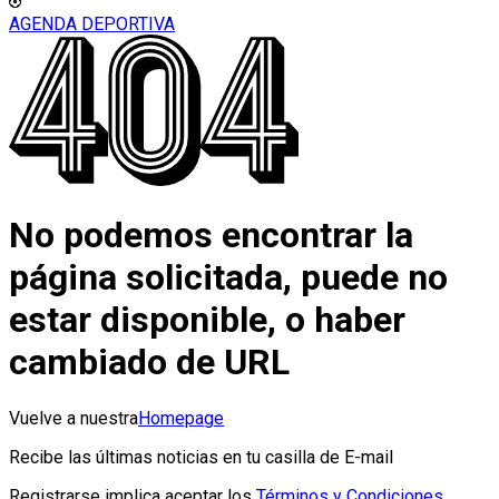
AGENDA DEPORTIVA
No podemos encontrar la
página solicitada, puede no
estar disponible, o haber
cambiado de URL
Vuelve a nuestra
Homepage
Recibe las últimas noticias en tu casilla de E-mail
Registrarse implica aceptar los
Términos y Condiciones