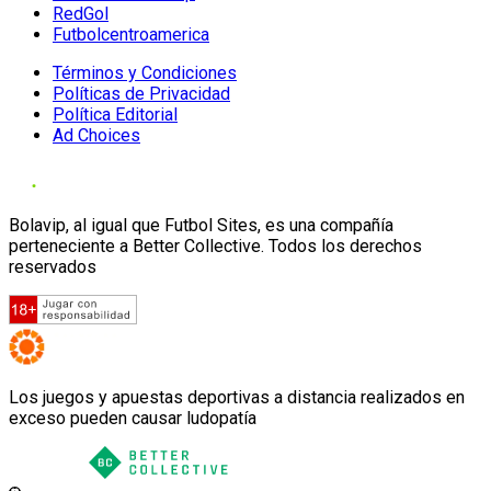
RedGol
Futbolcentroamerica
Términos y Condiciones
Políticas de Privacidad
Política Editorial
Ad Choices
Bolavip, al igual que Futbol Sites, es una compañía
perteneciente a Better Collective. Todos los derechos
reservados
Los juegos y apuestas deportivas a distancia realizados en
exceso pueden causar ludopatía