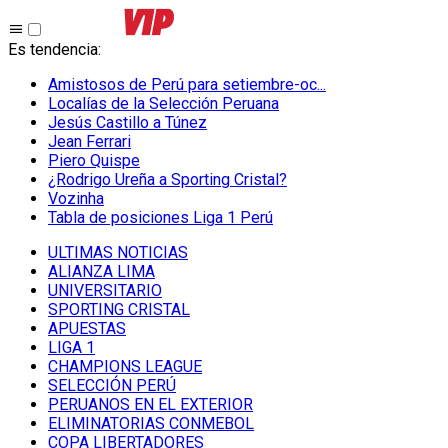
Es tendencia
:
Amistosos de Perú para setiembre-oc...
Localías de la Selección Peruana
Jesús Castillo a Túnez
Jean Ferrari
Piero Quispe
¿Rodrigo Ureña a Sporting Cristal?
Vozinha
Tabla de posiciones Liga 1 Perú
ULTIMAS NOTICIAS
ALIANZA LIMA
UNIVERSITARIO
SPORTING CRISTAL
APUESTAS
LIGA 1
CHAMPIONS LEAGUE
SELECCIÓN PERÚ
PERUANOS EN EL EXTERIOR
ELIMINATORIAS CONMEBOL
COPA LIBERTADORES