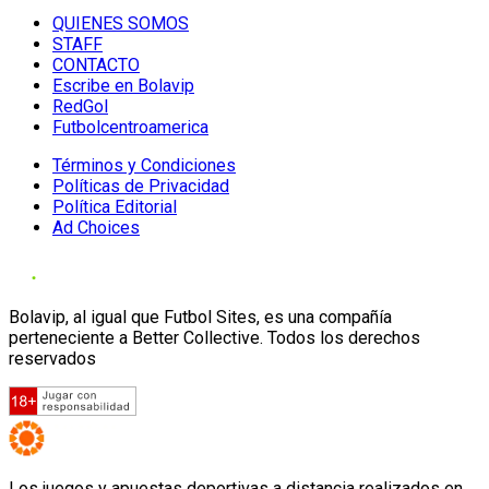
QUIENES SOMOS
STAFF
CONTACTO
Escribe en Bolavip
RedGol
Futbolcentroamerica
Términos y Condiciones
Políticas de Privacidad
Política Editorial
Ad Choices
Bolavip, al igual que Futbol Sites, es una compañía
perteneciente a Better Collective. Todos los derechos
reservados
Los juegos y apuestas deportivas a distancia realizados en