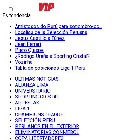
Es tendencia
:
Amistosos de Perú para setiembre-oc...
Localías de la Selección Peruana
Jesús Castillo a Túnez
Jean Ferrari
Piero Quispe
¿Rodrigo Ureña a Sporting Cristal?
Vozinha
Tabla de posiciones Liga 1 Perú
ULTIMAS NOTICIAS
ALIANZA LIMA
UNIVERSITARIO
SPORTING CRISTAL
APUESTAS
LIGA 1
CHAMPIONS LEAGUE
SELECCIÓN PERÚ
PERUANOS EN EL EXTERIOR
ELIMINATORIAS CONMEBOL
COPA LIBERTADORES