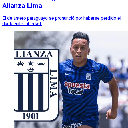
Alianza Lima
El delantero paraguayo se pronunció por haberse perdido el
duelo ante Libertad.