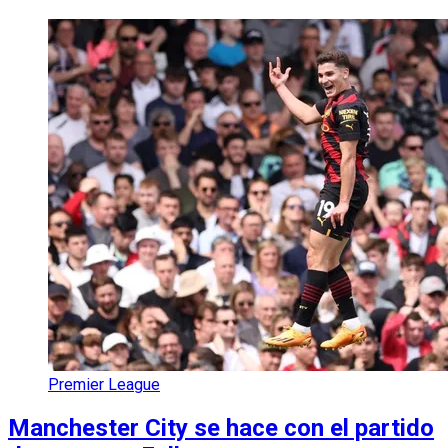
Premier League
Manchester City se hace con el partido