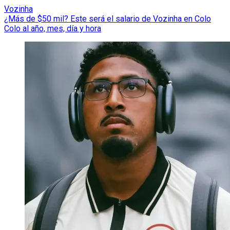
Vozinha
¿Más de $50 mil? Este será el salario de Vozinha en Colo
Colo al año, mes, día y hora