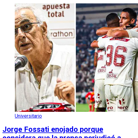
Universitario
Jorge Fossati enojado porque
considera que la prensa perjudicó a