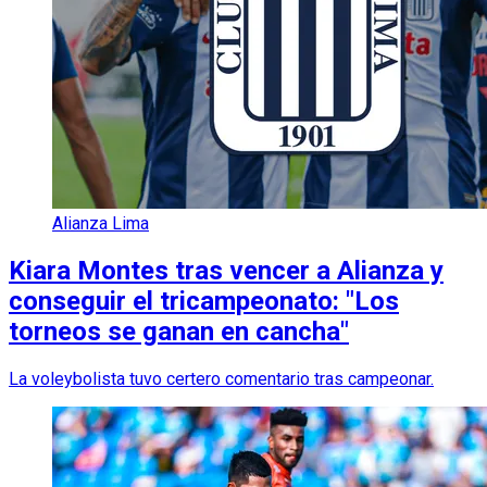
Alianza Lima
Kiara Montes tras vencer a Alianza y
conseguir el tricampeonato: "Los
torneos se ganan en cancha"
La voleybolista tuvo certero comentario tras campeonar.