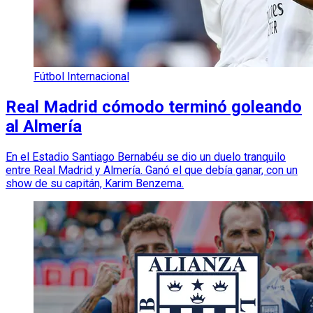
Fútbol Internacional
Real Madrid cómodo terminó goleando
al Almería
En el Estadio Santiago Bernabéu se dio un duelo tranquilo
entre Real Madrid y Almería. Ganó el que debía ganar, con un
show de su capitán, Karim Benzema.