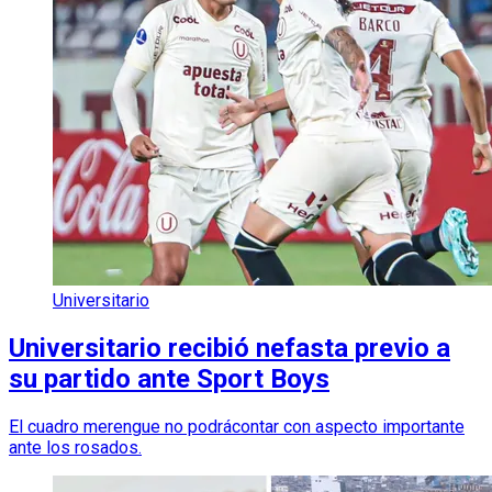
Universitario
Universitario recibió nefasta previo a
su partido ante Sport Boys
El cuadro merengue no podrácontar con aspecto importante
ante los rosados.