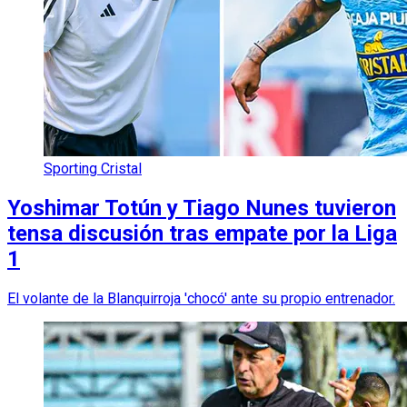
Sporting Cristal
Yoshimar Totún y Tiago Nunes tuvieron
tensa discusión tras empate por la Liga
1
El volante de la Blanquirroja 'chocó' ante su propio entrenador.