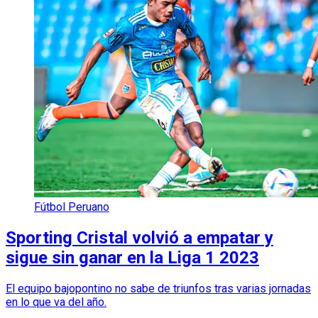
Fútbol Peruano
Sporting Cristal volvió a empatar y
sigue sin ganar en la Liga 1 2023
El equipo bajopontino no sabe de triunfos tras varias jornadas
en lo que va del año.