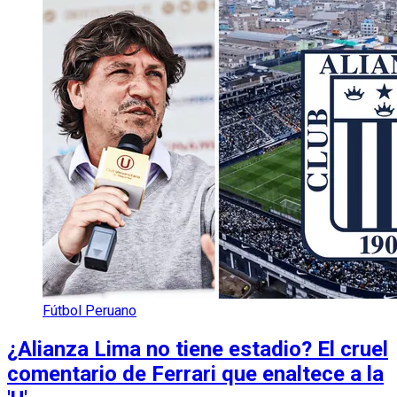
Fútbol Peruano
¿Alianza Lima no tiene estadio? El cruel
comentario de Ferrari que enaltece a la