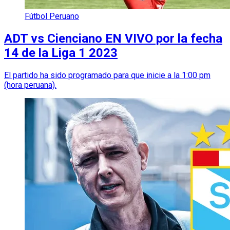
Fútbol Peruano
ADT vs Cienciano EN VIVO por la fecha
14 de la Liga 1 2023
El partido ha sido programado para que inicie a la 1:00 pm
(hora peruana).