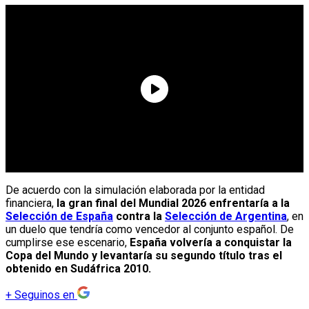
De acuerdo con la simulación elaborada por la entidad
financiera,
la gran final del Mundial 2026 enfrentaría a la
Selección de España
contra la
Selección de Argentina
, en
un duelo que tendría como vencedor al conjunto español. De
cumplirse ese escenario,
España volvería a conquistar la
Copa del Mundo y levantaría su segundo título tras el
obtenido en Sudáfrica 2010.
+
Seguinos en