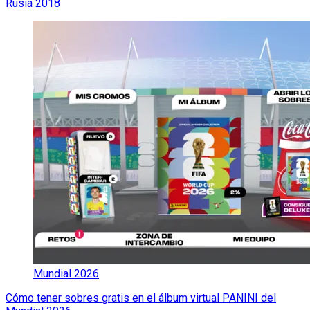
Rusia 2018
Mundial 2026
Cómo tener sobres gratis en el álbum virtual PANINI del