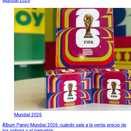
Mundial 2026
Mundial 2026
Álbum Panini Mundial 2026: cuándo sale a la venta, precio de
los sobres y el paquetón