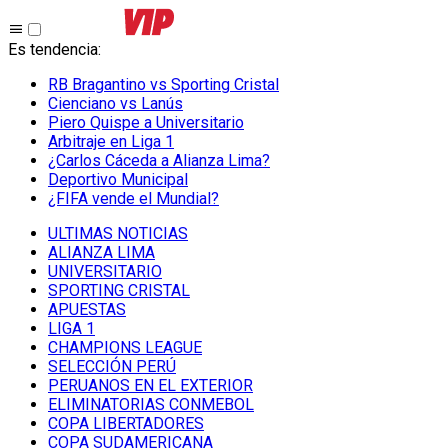
Es tendencia
:
RB Bragantino vs Sporting Cristal
Cienciano vs Lanús
Piero Quispe a Universitario
Arbitraje en Liga 1
¿Carlos Cáceda a Alianza Lima?
Deportivo Municipal
¿FIFA vende el Mundial?
ULTIMAS NOTICIAS
ALIANZA LIMA
UNIVERSITARIO
SPORTING CRISTAL
APUESTAS
LIGA 1
CHAMPIONS LEAGUE
SELECCIÓN PERÚ
PERUANOS EN EL EXTERIOR
ELIMINATORIAS CONMEBOL
COPA LIBERTADORES
COPA SUDAMERICANA