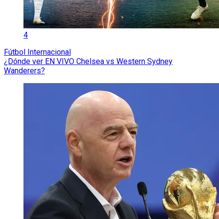
4
Fútbol Internacional
¿Dónde ver EN VIVO Chelsea vs Western Sydney
Wanderers?