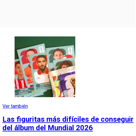
Ver también
Las figuritas más difíciles de conseguir
del álbum del Mundial 2026