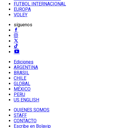
FUTBOL INTERNACIONAL
EUROPA
VOLEY
síguenos
Ediciones
ARGENTINA
BRASIL
CHILE
GLOBAL
MÉXICO
PERU
US ENGLISH
QUIENES SOMOS
STAFF
CONTACTO
Escribe en Bolavip