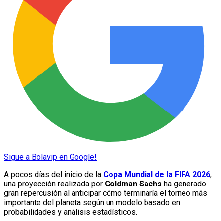
Sigue a Bolavip en Google!
A pocos días del inicio de la
Copa Mundial de la FIFA 2026
,
una proyección realizada por
Goldman Sachs
ha generado
gran repercusión al anticipar cómo terminaría el torneo más
importante del planeta según un modelo basado en
probabilidades y análisis estadísticos.