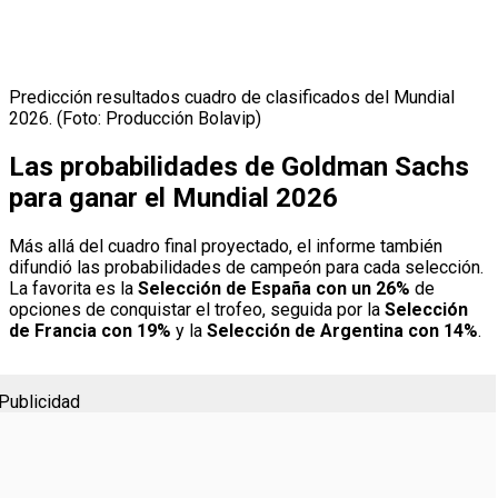
Predicción resultados cuadro de clasificados del Mundial
2026. (Foto: Producción Bolavip)
Las probabilidades de Goldman Sachs
para ganar el Mundial 2026
Más allá del cuadro final proyectado, el informe también
difundió las probabilidades de campeón para cada selección.
La favorita es la
Selección de España con un 26%
de
opciones de conquistar el trofeo, seguida por la
Selección
de Francia con 19%
y la
Selección de Argentina con 14%
.
Publicidad