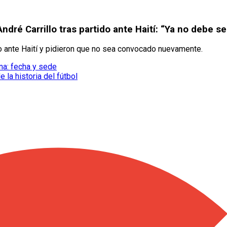
ndré Carrillo tras partido ante Haití: “Ya no debe s
ido ante Haití y pidieron que no sea convocado nuevamente.
na: fecha y sede
la historia del fútbol