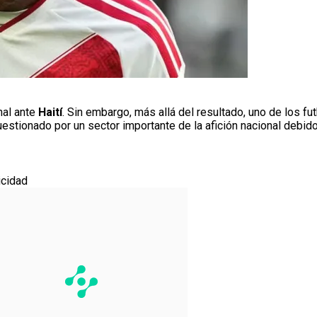
nal ante
Haití
. Sin embargo, más allá del resultado, uno de los fu
cuestionado por un sector importante de la afición nacional debid
icidad