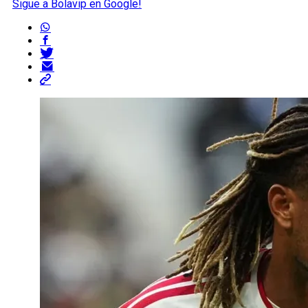
Sigue a Bolavip en Google!