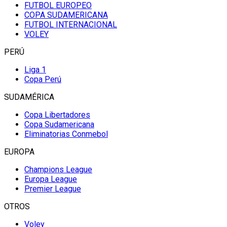
FUTBOL EUROPEO
COPA SUDAMERICANA
FUTBOL INTERNACIONAL
VOLEY
PERÚ
Liga 1
Copa Perú
SUDAMÉRICA
Copa Libertadores
Copa Sudamericana
Eliminatorias Conmebol
EUROPA
Champions League
Europa League
Premier League
OTROS
Voley