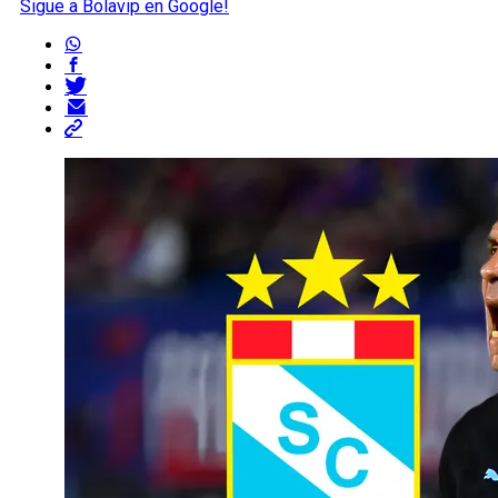
Sigue a Bolavip en Google!