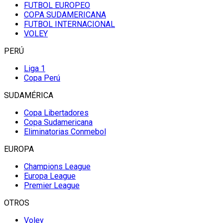
FUTBOL EUROPEO
COPA SUDAMERICANA
FUTBOL INTERNACIONAL
VOLEY
PERÚ
Liga 1
Copa Perú
SUDAMÉRICA
Copa Libertadores
Copa Sudamericana
Eliminatorias Conmebol
EUROPA
Champions League
Europa League
Premier League
OTROS
Voley