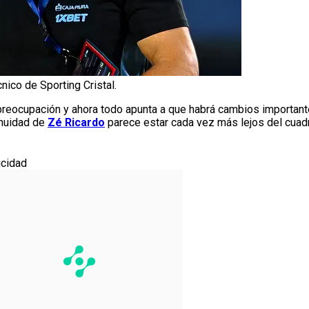
nico de Sporting Cristal.
reocupación y ahora todo apunta a que habrá cambios importante
inuidad de
Zé Ricardo
parece estar cada vez más lejos del cuadr
icidad