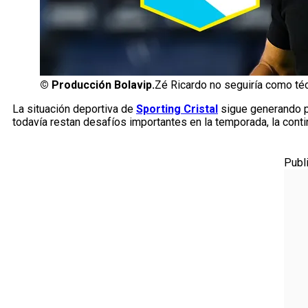
©
Producción Bolavip.
Zé Ricardo no seguiría como téc
La situación deportiva de
Sporting Cristal
sigue generando p
todavía restan desafíos importantes en la temporada, la cont
Publ