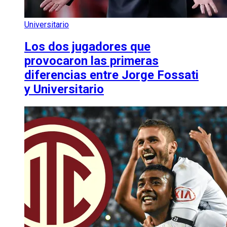
Universitario
Los dos jugadores que
provocaron las primeras
diferencias entre Jorge Fossati
y Universitario