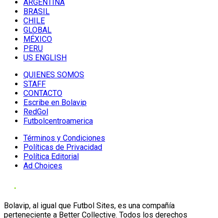
ARGENTINA
BRASIL
CHILE
GLOBAL
MÉXICO
PERU
US ENGLISH
QUIENES SOMOS
STAFF
CONTACTO
Escribe en Bolavip
RedGol
Futbolcentroamerica
Términos y Condiciones
Políticas de Privacidad
Política Editorial
Ad Choices
Bolavip, al igual que Futbol Sites, es una compañía
perteneciente a Better Collective. Todos los derechos