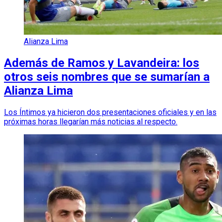
Alianza Lima
Además de Ramos y Lavandeira: los
otros seis nombres que se sumarían a
Alianza Lima
Los Íntimos ya hicieron dos presentaciones oficiales y en las
próximas horas llegarían más noticias al respecto.