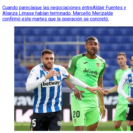
Cuando parecíaque las negociaciones entreAldair Fuentes y
Alianza Limase habían terminado, Marcello Merizalde
confirmó este martes que la operación se concretó.