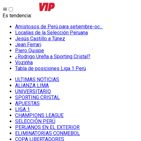
Es tendencia
:
Amistosos de Perú para setiembre-oc...
Localías de la Selección Peruana
Jesús Castillo a Túnez
Jean Ferrari
Piero Quispe
¿Rodrigo Ureña a Sporting Cristal?
Vozinha
Tabla de posiciones Liga 1 Perú
ULTIMAS NOTICIAS
ALIANZA LIMA
UNIVERSITARIO
SPORTING CRISTAL
APUESTAS
LIGA 1
CHAMPIONS LEAGUE
SELECCIÓN PERÚ
PERUANOS EN EL EXTERIOR
ELIMINATORIAS CONMEBOL
COPA LIBERTADORES