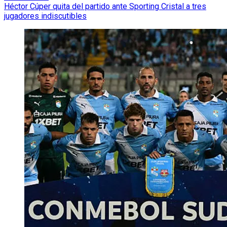
Héctor Cúper quita del partido ante Sporting Cristal a tres
jugadores indiscutibles