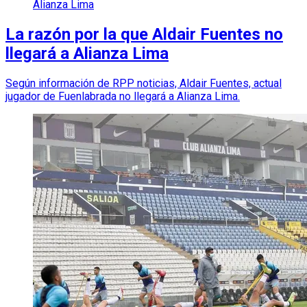
Alianza Lima
La razón por la que Aldair Fuentes no
llegará a Alianza Lima
Según información de RPP noticias, Aldair Fuentes, actual
jugador de Fuenlabrada no llegará a Alianza Lima.