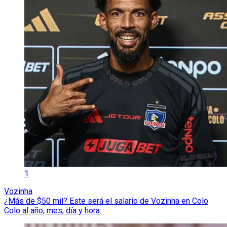
1
Vozinha
¿Más de $50 mil? Este será el salario de Vozinha en Colo
Colo al año, mes, día y hora