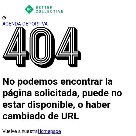
AGENDA DEPORTIVA
No podemos encontrar la
página solicitada, puede no
estar disponible, o haber
cambiado de URL
Vuelve a nuestra
Homepage