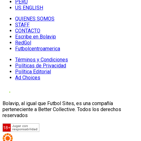
PERU
US ENGLISH
QUIENES SOMOS
STAFF
CONTACTO
Escribe en Bolavip
RedGol
Futbolcentroamerica
Términos y Condiciones
Políticas de Privacidad
Política Editorial
Ad Choices
Bolavip, al igual que Futbol Sites, es una compañía
perteneciente a Better Collective. Todos los derechos
reservados