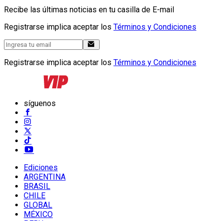
Recibe las últimas noticias en tu casilla de E-mail
Registrarse implica aceptar los
Términos y Condiciones
Registrarse implica aceptar los
Términos y Condiciones
síguenos
Ediciones
ARGENTINA
BRASIL
CHILE
GLOBAL
MÉXICO