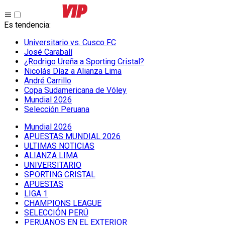
Es tendencia
:
Universitario vs. Cusco FC
José Carabalí
¿Rodrigo Ureña a Sporting Cristal?
Nicolás Díaz a Alianza Lima
André Carrillo
Copa Sudamericana de Vóley
Mundial 2026
Selección Peruana
Mundial 2026
APUESTAS MUNDIAL 2026
ULTIMAS NOTICIAS
ALIANZA LIMA
UNIVERSITARIO
SPORTING CRISTAL
APUESTAS
LIGA 1
CHAMPIONS LEAGUE
SELECCIÓN PERÚ
PERUANOS EN EL EXTERIOR