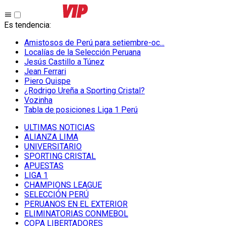
Es tendencia
:
Amistosos de Perú para setiembre-oc...
Localías de la Selección Peruana
Jesús Castillo a Túnez
Jean Ferrari
Piero Quispe
¿Rodrigo Ureña a Sporting Cristal?
Vozinha
Tabla de posiciones Liga 1 Perú
ULTIMAS NOTICIAS
ALIANZA LIMA
UNIVERSITARIO
SPORTING CRISTAL
APUESTAS
LIGA 1
CHAMPIONS LEAGUE
SELECCIÓN PERÚ
PERUANOS EN EL EXTERIOR
ELIMINATORIAS CONMEBOL
COPA LIBERTADORES