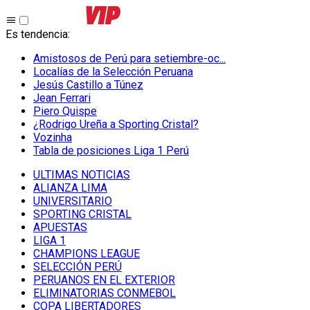
Es tendencia
:
Amistosos de Perú para setiembre-oc...
Localías de la Selección Peruana
Jesús Castillo a Túnez
Jean Ferrari
Piero Quispe
¿Rodrigo Ureña a Sporting Cristal?
Vozinha
Tabla de posiciones Liga 1 Perú
ULTIMAS NOTICIAS
ALIANZA LIMA
UNIVERSITARIO
SPORTING CRISTAL
APUESTAS
LIGA 1
CHAMPIONS LEAGUE
SELECCIÓN PERÚ
PERUANOS EN EL EXTERIOR
ELIMINATORIAS CONMEBOL
COPA LIBERTADORES