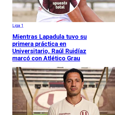
Liga 1
Mientras Lapadula tuvo su
primera práctica en
Universitario, Raúl Ruidíaz
marcó con Atlético Grau