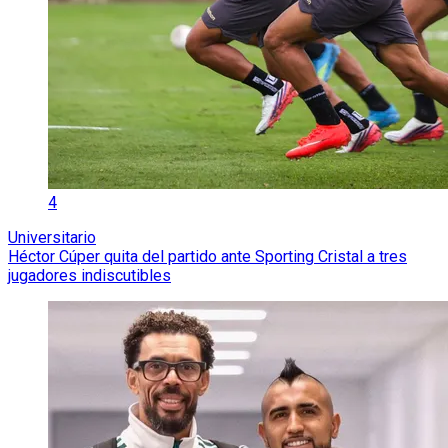
4
Universitario
Héctor Cúper quita del partido ante Sporting Cristal a tres
jugadores indiscutibles