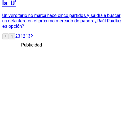
la 'U'
Universitario no marca hace cinco partidos y saldrá a buscar
un delantero en el próximo mercado de pases: ¿Raúl Ruidíaz
es opción?
2
3
12
13
1
Publicidad