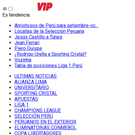
Es tendencia
:
Amistosos de Perú para setiembre-oc...
Localías de la Selección Peruana
Jesús Castillo a Túnez
Jean Ferrari
Piero Quispe
¿Rodrigo Ureña a Sporting Cristal?
Vozinha
Tabla de posiciones Liga 1 Perú
ULTIMAS NOTICIAS
ALIANZA LIMA
UNIVERSITARIO
SPORTING CRISTAL
APUESTAS
LIGA 1
CHAMPIONS LEAGUE
SELECCIÓN PERÚ
PERUANOS EN EL EXTERIOR
ELIMINATORIAS CONMEBOL
COPA LIBERTADORES