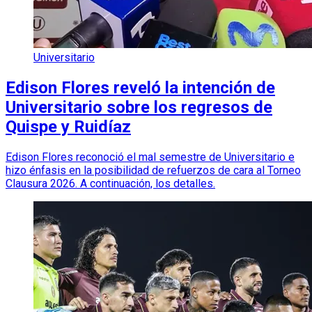
Universitario
Edison Flores reveló la intención de
Universitario sobre los regresos de
Quispe y Ruidíaz
Edison Flores reconoció el mal semestre de Universitario e
hizo énfasis en la posibilidad de refuerzos de cara al Torneo
Clausura 2026. A continuación, los detalles.