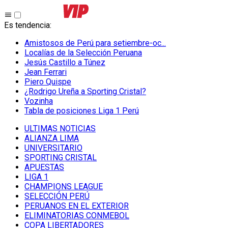
Es tendencia
:
Amistosos de Perú para setiembre-oc...
Localías de la Selección Peruana
Jesús Castillo a Túnez
Jean Ferrari
Piero Quispe
¿Rodrigo Ureña a Sporting Cristal?
Vozinha
Tabla de posiciones Liga 1 Perú
ULTIMAS NOTICIAS
ALIANZA LIMA
UNIVERSITARIO
SPORTING CRISTAL
APUESTAS
LIGA 1
CHAMPIONS LEAGUE
SELECCIÓN PERÚ
PERUANOS EN EL EXTERIOR
ELIMINATORIAS CONMEBOL
COPA LIBERTADORES