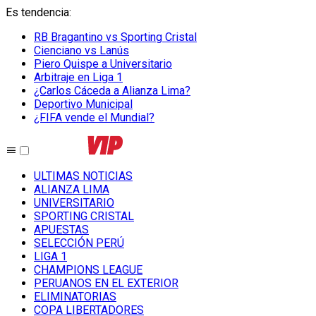
Es tendencia
:
RB Bragantino vs Sporting Cristal
Cienciano vs Lanús
Piero Quispe a Universitario
Arbitraje en Liga 1
¿Carlos Cáceda a Alianza Lima?
Deportivo Municipal
¿FIFA vende el Mundial?
ULTIMAS NOTICIAS
ALIANZA LIMA
UNIVERSITARIO
SPORTING CRISTAL
APUESTAS
SELECCIÓN PERÚ
LIGA 1
CHAMPIONS LEAGUE
PERUANOS EN EL EXTERIOR
ELIMINATORIAS
COPA LIBERTADORES