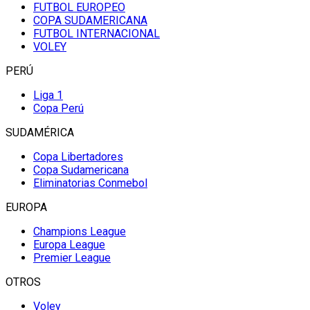
FUTBOL EUROPEO
COPA SUDAMERICANA
FUTBOL INTERNACIONAL
VOLEY
PERÚ
Liga 1
Copa Perú
SUDAMÉRICA
Copa Libertadores
Copa Sudamericana
Eliminatorias Conmebol
EUROPA
Champions League
Europa League
Premier League
OTROS
Voley