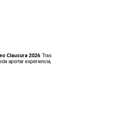
eo Clausura 2026
. Tras
ueda aportar experiencia,