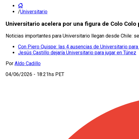
/
Universitario
Universitario acelera por una figura de Colo Col
Noticias importantes para Universitario llegan desde Chile: s
Con Piero Quispe: las 4 ausencias de Universitario para 
Jesús Castillo dejaría Universitario para jugar en Túnez
Por
Aldo Cadillo
04/06/2026 - 18:21hs PET