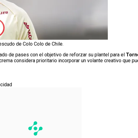
 escudo de Colo Colo de Chile.
o de pases con el objetivo de reforzar su plantel para el
Torn
a crema considera prioritario incorporar un volante creativo que p
icidad