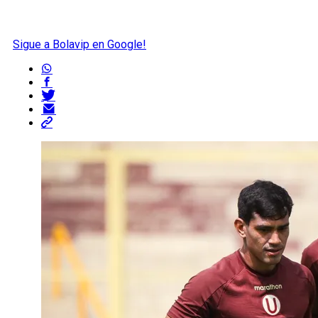
Sigue a Bolavip en Google!