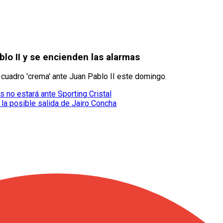
blo II y se encienden las alarmas
l cuadro 'crema' ante Juan Pablo II este domingo.
s no estará ante Sporting Cristal
la posible salida de Jairo Concha