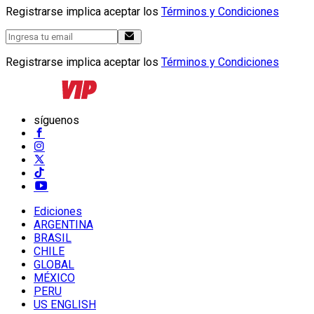
Registrarse implica aceptar los
Términos y Condiciones
Registrarse implica aceptar los
Términos y Condiciones
síguenos
Ediciones
ARGENTINA
BRASIL
CHILE
GLOBAL
MÉXICO
PERU
US ENGLISH