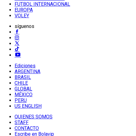
FUTBOL INTERNACIONAL
EUROPA
VOLEY
síguenos
Ediciones
ARGENTINA
BRASIL
CHILE
GLOBAL
MÉXICO
PERU
US ENGLISH
QUIENES SOMOS
STAFF
CONTACTO
Escribe en Bolavip