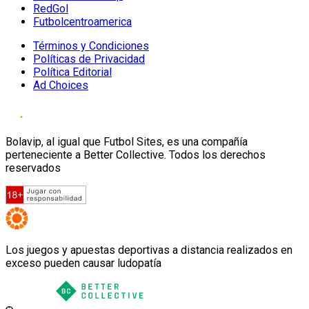
RedGol
Futbolcentroamerica
Términos y Condiciones
Políticas de Privacidad
Política Editorial
Ad Choices
Bolavip, al igual que Futbol Sites, es una compañía
perteneciente a Better Collective. Todos los derechos
reservados
Los juegos y apuestas deportivas a distancia realizados en
exceso pueden causar ludopatía