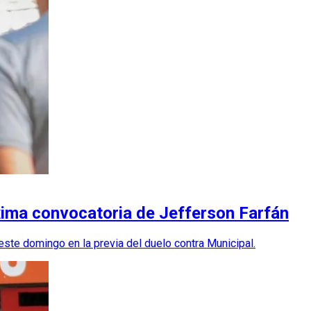
xima convocatoria de Jefferson Farfán
este domingo en la previa del duelo contra Municipal.