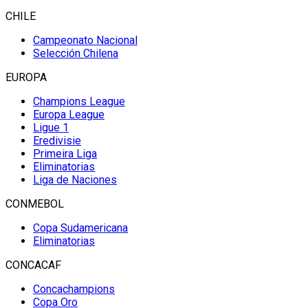
CHILE
Campeonato Nacional
Selección Chilena
EUROPA
Champions League
Europa League
Ligue 1
Eredivisie
Primeira Liga
Eliminatorias
Liga de Naciones
CONMEBOL
Copa Sudamericana
Eliminatorias
CONCACAF
Concachampions
Copa Oro