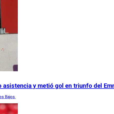
o asistencia y metió gol en triunfo del E
es Bajos.