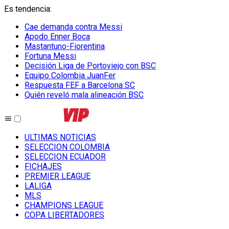
Es tendencia
:
Cae demanda contra Messi
Apodo Enner Boca
Mastantuno-Fiorentina
Fortuna Messi
Decisión Liga de Portoviejo con BSC
Equipo Colombia JuanFer
Respuesta FEF a Barcelona SC
Quién reveló mala alineación BSC
ULTIMAS NOTICIAS
SELECCION COLOMBIA
SELECCION ECUADOR
FICHAJES
PREMIER LEAGUE
LALIGA
MLS
CHAMPIONS LEAGUE
COPA LIBERTADORES