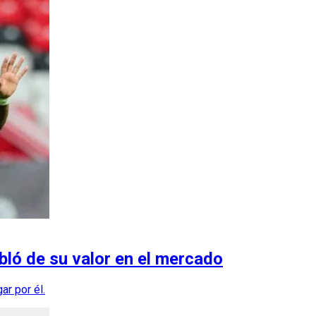
abló de su valor en el mercado
ar por él.