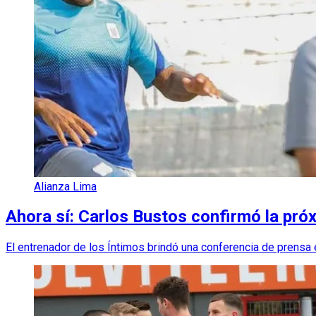
Alianza Lima
Ahora sí: Carlos Bustos confirmó la pró
El entrenador de los Íntimos brindó una conferencia de prensa 