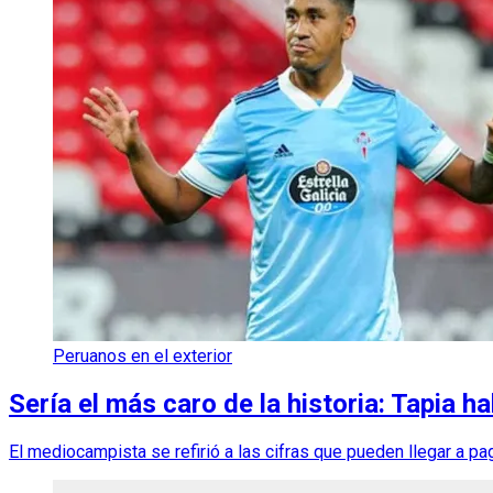
Peruanos en el exterior
Sería el más caro de la historia: Tapia h
El mediocampista se refirió a las cifras que pueden llegar a pag