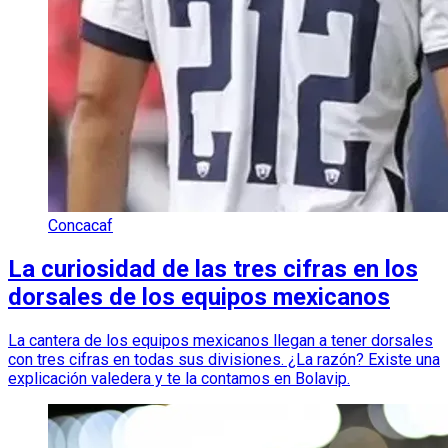
Concacaf
La curiosidad de las tres cifras en los
dorsales de los equipos mexicanos
La cantera de los equipos mexicanos llegan a tener dorsales
con tres cifras en todas sus divisiones. ¿La razón? Existe una
explicación valedera y te la contamos en Bolavip.