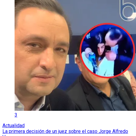
3
Actualidad
La primera decisión de un juez sobre el caso Jorge Alfredo