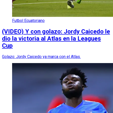
Futbol Ecuatoriano
(VIDEO) Y con golazo: Jordy Caicedo le
dio la victoria al Atlas en la Leagues
Cup
Golazo: Jordy Caicedo ya marca con el Atlas.