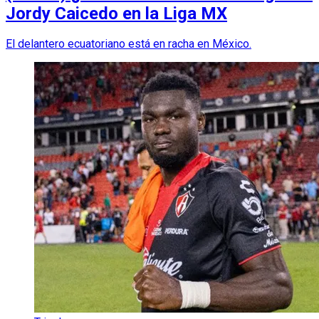
Jordy Caicedo en la Liga MX
El delantero ecuatoriano está en racha en México.