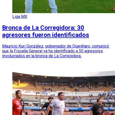
Liga MX
Bronca de La Corregidora: 30
agresores fueron identificados
Mauricio Kuri González, gobernador de Querétaro, comunicó
que la Fiscalía General ya ha identificado a 30 agresores
involucrados en la bronca de La Corregidora.