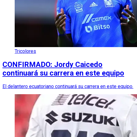
Tricolores
CONFIRMADO: Jordy Caicedo
continuará su carrera en este equipo
El delantero ecuatoriano continuará su carrera en este equipo.