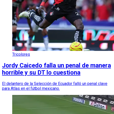
Tricolores
Jordy Caicedo falla un penal de manera
horrible y su DT lo cuestiona
El delantero de la Selección de Ecuador falló un penal clave
para Atlas en el fútbol mexicano.