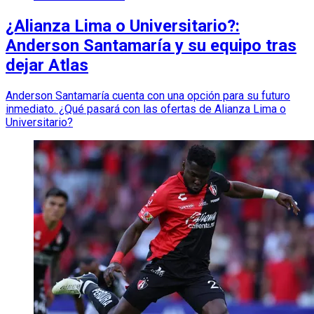
¿Alianza Lima o Universitario?:
Anderson Santamaría y su equipo tras
dejar Atlas
Anderson Santamaría cuenta con una opción para su futuro
inmediato. ¿Qué pasará con las ofertas de Alianza Lima o
Universitario?