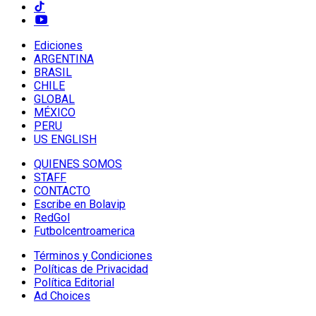
Ediciones
ARGENTINA
BRASIL
CHILE
GLOBAL
MÉXICO
PERU
US ENGLISH
QUIENES SOMOS
STAFF
CONTACTO
Escribe en Bolavip
RedGol
Futbolcentroamerica
Términos y Condiciones
Políticas de Privacidad
Política Editorial
Ad Choices