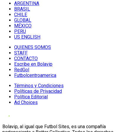
ARGENTINA
BRASIL
CHILE
GLOBAL
MÉXICO
PERU
US ENGLISH
QUIENES SOMOS
STAFF
CONTACTO
Escribe en Bolavip
RedGol
Futbolcentroamerica
Términos y Condiciones
Políticas de Privacidad
Política Editorial
Ad Choices
Bolavip, al igual que Futbol Sites, es una compañía