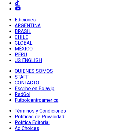
Ediciones
ARGENTINA
BRASIL
CHILE
GLOBAL
MÉXICO
PERU
US ENGLISH
QUIENES SOMOS
STAFF
CONTACTO
Escribe en Bolavip
RedGol
Futbolcentroamerica
Términos y Condiciones
Políticas de Privacidad
Política Editorial
Ad Choices