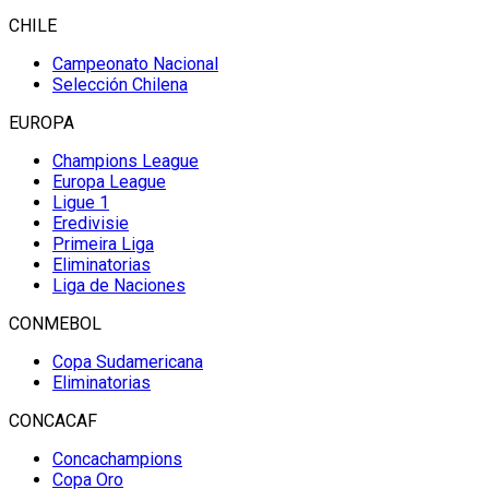
CHILE
Campeonato Nacional
Selección Chilena
EUROPA
Champions League
Europa League
Ligue 1
Eredivisie
Primeira Liga
Eliminatorias
Liga de Naciones
CONMEBOL
Copa Sudamericana
Eliminatorias
CONCACAF
Concachampions
Copa Oro