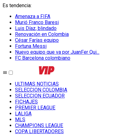
Es tendencia
:
Amenaza a FIFA
Murió Franco Baresi
Luis Díaz, blindado
Renovación en Colombia
César Farías equipo
Fortuna Messi
Nuevo equipo que va por JuanFer Qui...
FC Barcelona colombiano
ULTIMAS NOTICIAS
SELECCION COLOMBIA
SELECCION ECUADOR
FICHAJES
PREMIER LEAGUE
LALIGA
MLS
CHAMPIONS LEAGUE
COPA LIBERTADORES