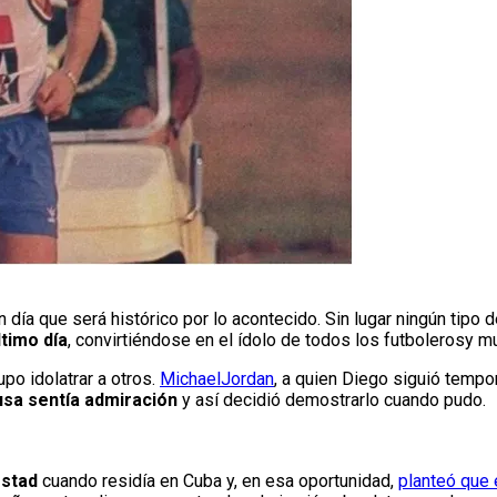
 día que será histórico por lo acontecido. Sin lugar ningún tipo 
timo día
, convirtiéndose en el ídolo de todos los futbolerosy 
po idolatrar a otros.
MichaelJordan
, a quien Diego siguió temp
usa sentía admiración
y así decidió demostrarlo cuando pudo.
estad
cuando residía en Cuba y, en esa oportunidad,
planteó que 