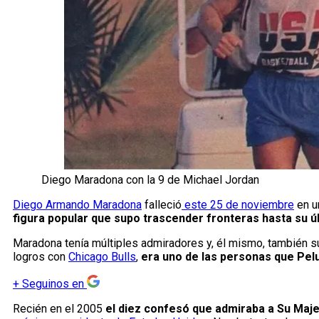
Diego Maradona con la 9 de Michael Jordan
Diego Armando Maradona
falleció
este 25 de noviembre
en un
figura popular que supo trascender fronteras hasta su úl
Maradona tenía múltiples admiradores y, él mismo, también su
logros con
Chicago Bulls
,
era uno de las personas que Pel
+
Seguinos en
Recién en el 2005
el diez confesó que admiraba a Su Maj