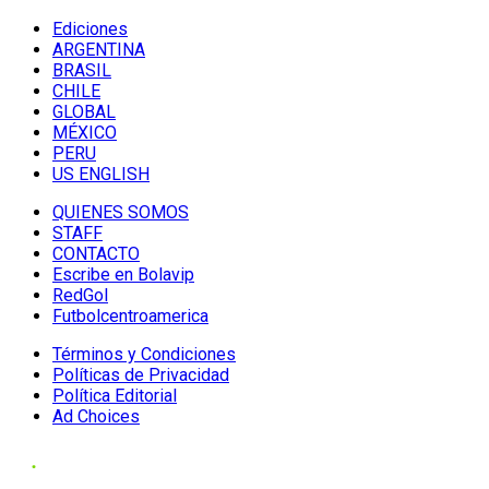
Ediciones
ARGENTINA
BRASIL
CHILE
GLOBAL
MÉXICO
PERU
US ENGLISH
QUIENES SOMOS
STAFF
CONTACTO
Escribe en Bolavip
RedGol
Futbolcentroamerica
Términos y Condiciones
Políticas de Privacidad
Política Editorial
Ad Choices