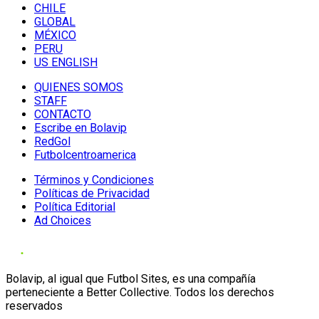
CHILE
GLOBAL
MÉXICO
PERU
US ENGLISH
QUIENES SOMOS
STAFF
CONTACTO
Escribe en Bolavip
RedGol
Futbolcentroamerica
Términos y Condiciones
Políticas de Privacidad
Política Editorial
Ad Choices
Bolavip, al igual que Futbol Sites, es una compañía
perteneciente a Better Collective. Todos los derechos
reservados