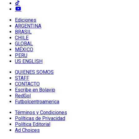
Ediciones
ARGENTINA
BRASIL
CHILE
GLOBAL
MÉXICO
PERU
US ENGLISH
QUIENES SOMOS
STAFF
CONTACTO
Escribe en Bolavip
RedGol
Futbolcentroamerica
Términos y Condiciones
Políticas de Privacidad
Política Editorial
Ad Choices