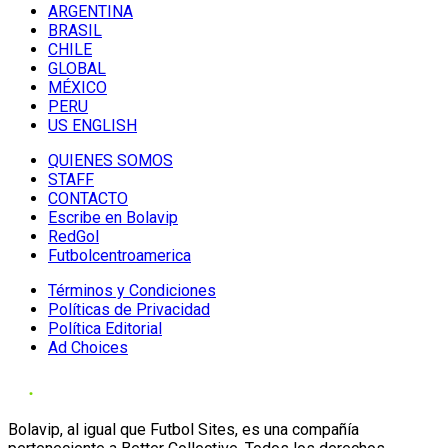
ARGENTINA
BRASIL
CHILE
GLOBAL
MÉXICO
PERU
US ENGLISH
QUIENES SOMOS
STAFF
CONTACTO
Escribe en Bolavip
RedGol
Futbolcentroamerica
Términos y Condiciones
Políticas de Privacidad
Política Editorial
Ad Choices
Bolavip, al igual que Futbol Sites, es una compañía