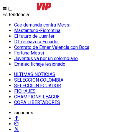
Es tendencia
:
Cae demanda contra Messi
Mastantuno-Fiorentina
El futuro de Juanfer
DT rechazó a Ecuador
Contrato de Enner Valencia con Boca
Fortuna Messi
Juventus va por un colombiano
Emelec fichaje lesionado
ULTIMAS NOTICIAS
SELECCION COLOMBIA
SELECCION ECUADOR
FICHAJES
CHAMPIONS LEAGUE
COPA LIBERTADORES
síguenos