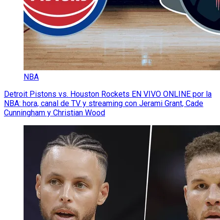
NBA
Detroit Pistons vs. Houston Rockets EN VIVO ONLINE por la
NBA: hora, canal de TV y streaming con Jerami Grant, Cade
Cunningham y Christian Wood