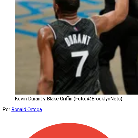
Kevin Durant y Blake Griffin (Foto: @BrooklynNets)
Por
Ronald Ortega