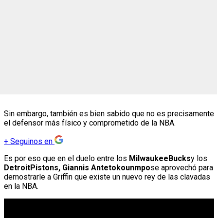
Sin embargo, también es bien sabido que no es precisamente
el defensor más físico y comprometido de la NBA.
+
Seguinos en
Es por eso que en el duelo entre los
MilwaukeeBucks
y los
DetroitPistons, Giannis Antetokounmpo
se aprovechó para
demostrarle a Griffin que existe un nuevo rey de las clavadas
en la NBA.