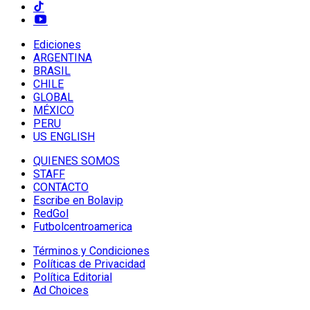
Ediciones
ARGENTINA
BRASIL
CHILE
GLOBAL
MÉXICO
PERU
US ENGLISH
QUIENES SOMOS
STAFF
CONTACTO
Escribe en Bolavip
RedGol
Futbolcentroamerica
Términos y Condiciones
Políticas de Privacidad
Política Editorial
Ad Choices