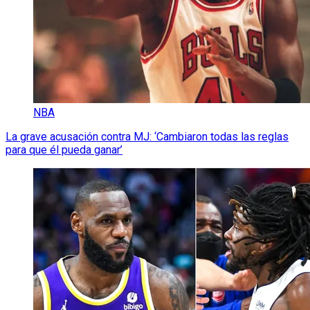
NBA
La grave acusación contra MJ: ‘Cambiaron todas las reglas
para que él pueda ganar’