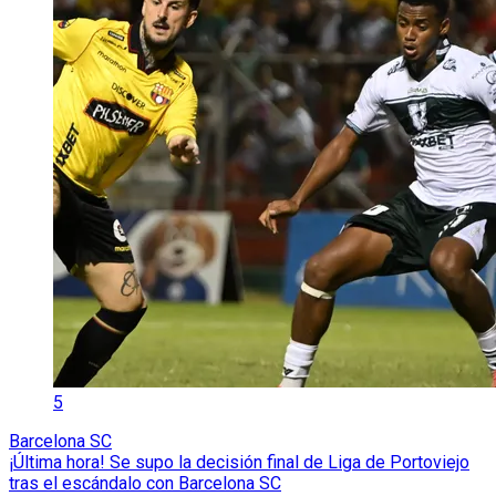
5
Barcelona SC
¡Última hora! Se supo la decisión final de Liga de Portoviejo
tras el escándalo con Barcelona SC