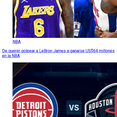
NBA
De querer golpear a LeBron James a ganarse US$64 millones
en la NBA