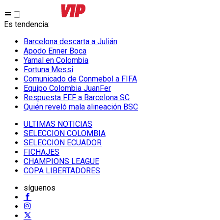
Es tendencia
:
Barcelona descarta a Julián
Apodo Enner Boca
Yamal en Colombia
Fortuna Messi
Comunicado de Conmebol a FIFA
Equipo Colombia JuanFer
Respuesta FEF a Barcelona SC
Quién reveló mala alineación BSC
ULTIMAS NOTICIAS
SELECCION COLOMBIA
SELECCION ECUADOR
FICHAJES
CHAMPIONS LEAGUE
COPA LIBERTADORES
síguenos