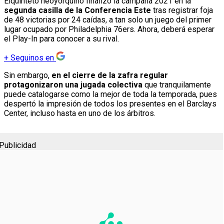
Elquinteto neoyorquino finalizó la campaña 2021 en la
segunda casilla de la Conferencia Este
tras registrar foja
de 48 victorias por 24 caídas, a tan solo un juego del primer
lugar ocupado por Philadelphia 76ers. Ahora, deberá esperar
el Play-In para conocer a su rival.
+
Seguinos en
Sin embargo,
en el cierre de la zafra regular
protagonizaron una jugada colectiva
que tranquilamente
puede catalogarse como la mejor de toda la temporada, pues
despertó la impresión de todos los presentes en el Barclays
Center, incluso hasta en uno de los árbitros.
Publicidad