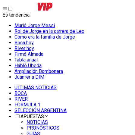
Es tendencia
:
Murió Jorge Messi
Rol de Jorge en la carrera de Leo
Cómo era la familia de Jorge
Boca hoy
River hoy
Firmó Almada
Tabla anual
Habló Úbeda
Ampliación Bombonera
Juanfer a DIM
ULTIMAS NOTICIAS
BOCA
RIVER
FORMULA 1
SELECCIÓN ARGENTINA
APUESTAS
NOTICIAS
PRONÓSTICOS
GUÍAS