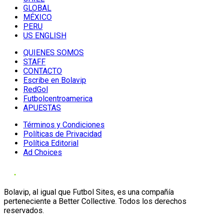
GLOBAL
MÉXICO
PERU
US ENGLISH
QUIENES SOMOS
STAFF
CONTACTO
Escribe en Bolavip
RedGol
Futbolcentroamerica
APUESTAS
Términos y Condiciones
Políticas de Privacidad
Política Editorial
Ad Choices
Bolavip, al igual que Futbol Sites, es una compañía
perteneciente a Better Collective. Todos los derechos
reservados.