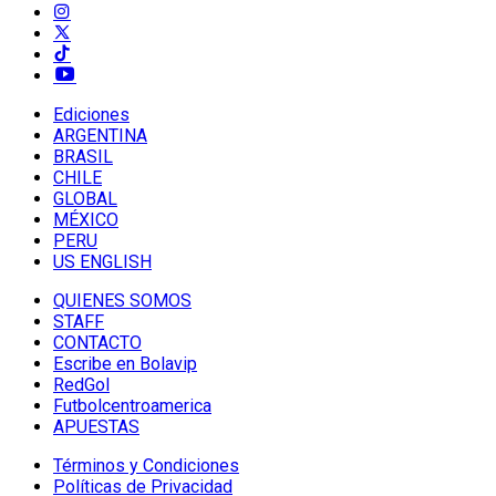
Ediciones
ARGENTINA
BRASIL
CHILE
GLOBAL
MÉXICO
PERU
US ENGLISH
QUIENES SOMOS
STAFF
CONTACTO
Escribe en Bolavip
RedGol
Futbolcentroamerica
APUESTAS
Términos y Condiciones
Políticas de Privacidad