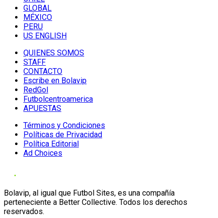
GLOBAL
MÉXICO
PERU
US ENGLISH
QUIENES SOMOS
STAFF
CONTACTO
Escribe en Bolavip
RedGol
Futbolcentroamerica
APUESTAS
Términos y Condiciones
Políticas de Privacidad
Política Editorial
Ad Choices
Bolavip, al igual que Futbol Sites, es una compañía
perteneciente a Better Collective. Todos los derechos
reservados.