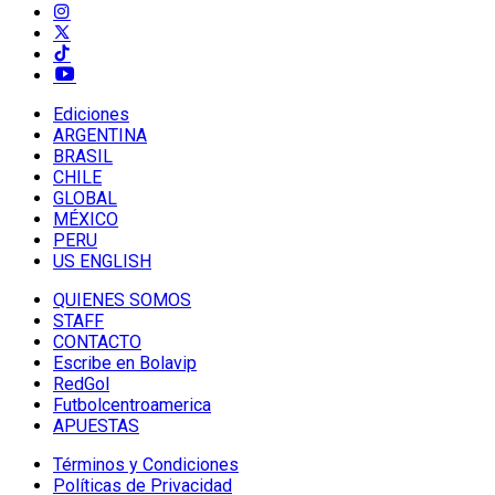
Ediciones
ARGENTINA
BRASIL
CHILE
GLOBAL
MÉXICO
PERU
US ENGLISH
QUIENES SOMOS
STAFF
CONTACTO
Escribe en Bolavip
RedGol
Futbolcentroamerica
APUESTAS
Términos y Condiciones
Políticas de Privacidad