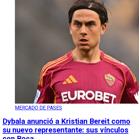
MERCADO DE PASES
Dybala anunció a Kristian Bereit como
su nuevo representante: sus vínculos
con Boca