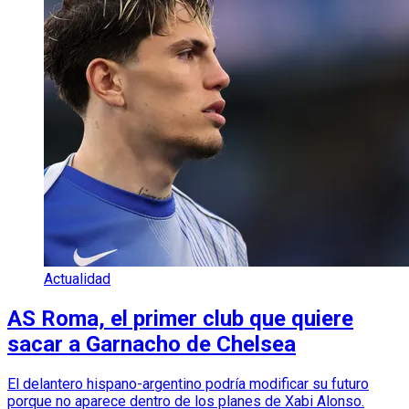
Actualidad
AS Roma, el primer club que quiere
sacar a Garnacho de Chelsea
El delantero hispano-argentino podría modificar su futuro
porque no aparece dentro de los planes de Xabi Alonso.