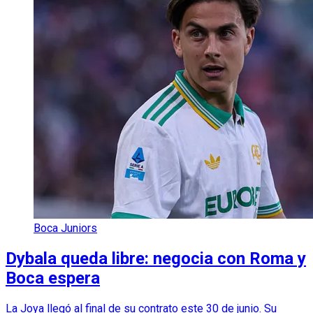
Boca Juniors
Dybala queda libre: negocia con Roma y
Boca espera
La Joya llegó al final de su contrato este 30 de junio. Su