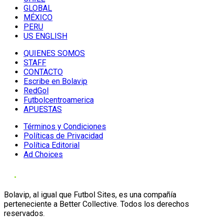
GLOBAL
MÉXICO
PERU
US ENGLISH
QUIENES SOMOS
STAFF
CONTACTO
Escribe en Bolavip
RedGol
Futbolcentroamerica
APUESTAS
Términos y Condiciones
Políticas de Privacidad
Política Editorial
Ad Choices
Bolavip, al igual que Futbol Sites, es una compañía
perteneciente a Better Collective. Todos los derechos
reservados.