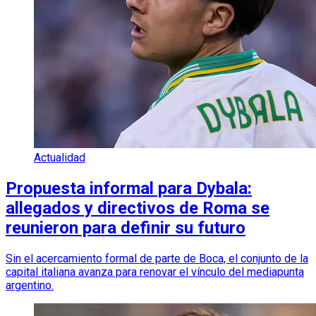
Actualidad
Propuesta informal para Dybala:
allegados y directivos de Roma se
reunieron para definir su futuro
Sin el acercamiento formal de parte de Boca, el conjunto de la
capital italiana avanza para renovar el vínculo del mediapunta
argentino.