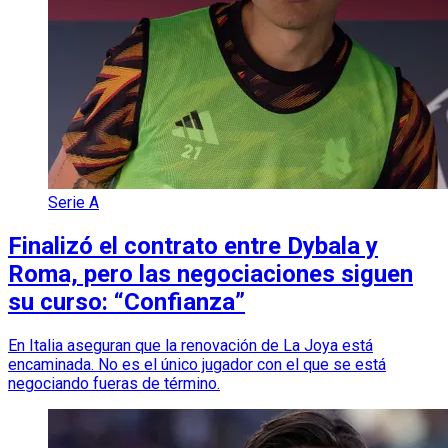
Serie A
Finalizó el contrato entre Dybala y
Roma, pero las negociaciones siguen
su curso: “Confianza”
En Italia aseguran que la renovación de La Joya está
encaminada. No es el único jugador con el que se está
negociando fueras de término.