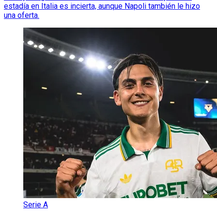
estadía en Italia es incierta, aunque Napoli también le hizo
una oferta.
Serie A