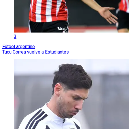
3
Fútbol argentino
Tucu Correa vuelve a Estudiantes