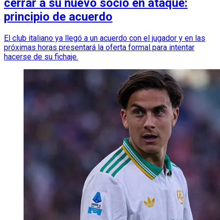
cerrar a su nuevo socio en ataque:
principio de acuerdo
El club italiano ya llegó a un acuerdo con el jugador y en las
próximas horas presentará la oferta formal para intentar
hacerse de su fichaje.