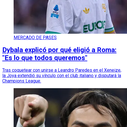
MERCADO DE PASES
Dybala explicó por qué eligió a Roma:
"Es lo que todos queremos"
Tras coquetear con unirse a Leandro Paredes en el Xeneize,
la Joya extendió su vínculo con el club italiano y disputará la
Champions League.