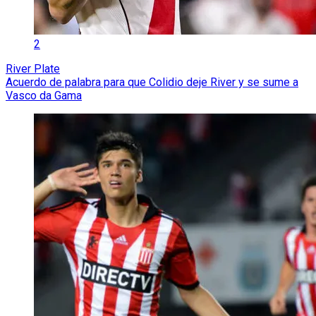
2
River Plate
Acuerdo de palabra para que Colidio deje River y se sume a
Vasco da Gama