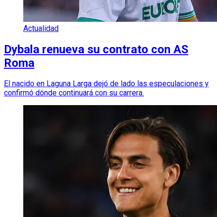
Actualidad
Dybala renueva su contrato con AS
Roma
El nacido en Laguna Larga dejó de lado las especulaciones y
confirmó dónde continuará con su carrera.