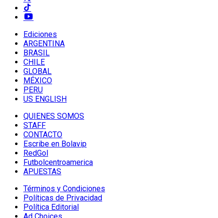
Ediciones
ARGENTINA
BRASIL
CHILE
GLOBAL
MÉXICO
PERU
US ENGLISH
QUIENES SOMOS
STAFF
CONTACTO
Escribe en Bolavip
RedGol
Futbolcentroamerica
APUESTAS
Términos y Condiciones
Políticas de Privacidad
Política Editorial
Ad Choices