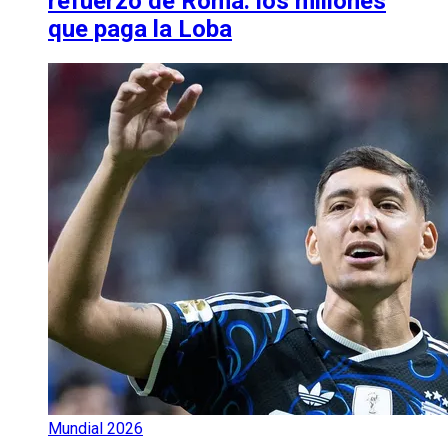
refuerzo de Roma: los millones
que paga la Loba
Mundial 2026