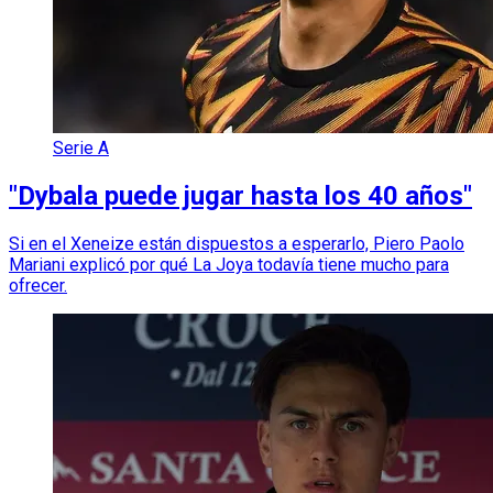
Serie A
"Dybala puede jugar hasta los 40 años"
Si en el Xeneize están dispuestos a esperarlo, Piero Paolo
Mariani explicó por qué La Joya todavía tiene mucho para
ofrecer.