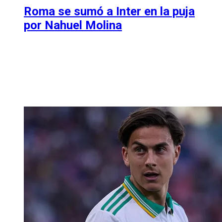
Roma se sumó a Inter en la puja
por Nahuel Molina