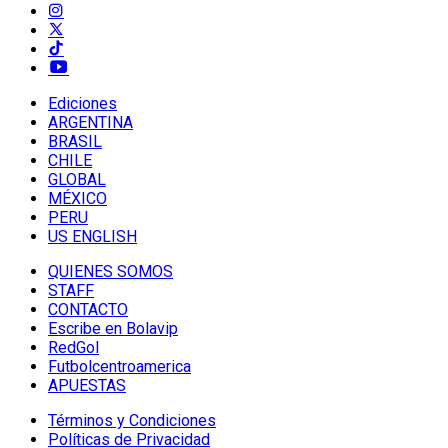
Ediciones
ARGENTINA
BRASIL
CHILE
GLOBAL
MÉXICO
PERU
US ENGLISH
QUIENES SOMOS
STAFF
CONTACTO
Escribe en Bolavip
RedGol
Futbolcentroamerica
APUESTAS
Términos y Condiciones
Políticas de Privacidad