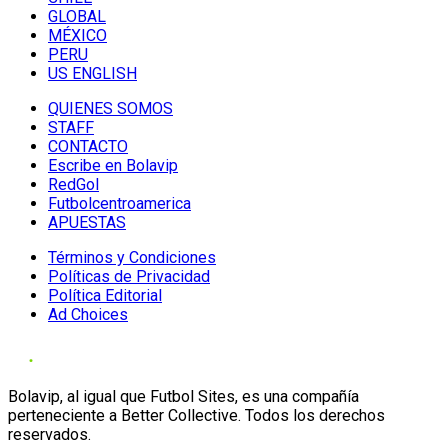
GLOBAL
MÉXICO
PERU
US ENGLISH
QUIENES SOMOS
STAFF
CONTACTO
Escribe en Bolavip
RedGol
Futbolcentroamerica
APUESTAS
Términos y Condiciones
Políticas de Privacidad
Política Editorial
Ad Choices
Bolavip, al igual que Futbol Sites, es una compañía
perteneciente a Better Collective. Todos los derechos
reservados.